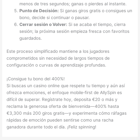
menos de tres segundos; ganas o pierdes al instante.
Punto de Decisión:
Si ganas giros gratis o consigues un
bono, decide si continuar o pausar.
Cerrar sesión o Volver:
Si se acaba el tiempo, cierra
sesión; la próxima sesión empieza fresca con favoritos
guardados.
Este proceso simplificado mantiene a los jugadores
comprometidos sin necesidad de largos tiempos de
configuración o curvas de aprendizaje profundas.
¡Consigue tu bono del 400%!
Si buscas un casino online que respete tu tiempo y aún así
ofrezca emociones, el enfoque mobile‑first de AllySpin es
difícil de superar. Regístrate hoy, deposita €20 o más y
reclama la generosa oferta de bienvenida—400% hasta
€3,300 más 200 giros gratis—y experimenta cómo ráfagas
rápidas de emoción pueden sentirse como una racha
ganadora durante todo el día. ¡Feliz spinning!