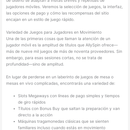
de diseño se adaptan a visitas breves y repetidas de
jugadores móviles. Veremos la selección de juegos, la interfaz,
las opciones de pago y cómo las recompensas del sitio
encajan en un estilo de juego rápido.
Variedad de Juegos para Jugadores en Movimiento
Una de las primeras cosas que llaman la atención de un
jugador móvil es la amplitud de títulos que AllySpin ofrece—
más de nueve mil juegos de más de noventa proveedores. Sin
embargo, para esas sesiones cortas, no se trata de
profundidad—sino de amplitud.
En lugar de perderse en un laberinto de juegos de mesa o
mesas en vivo complicadas, encontrarás una variedad de:
Slots Megaways con líneas de pago simples y tiempos
de giro rápidos
Títulos con Bonus Buy que saltan la preparación y van
directo a la acción
Máquinas tragamonedas clásicas que se sienten
familiares incluso cuando estás en movimiento