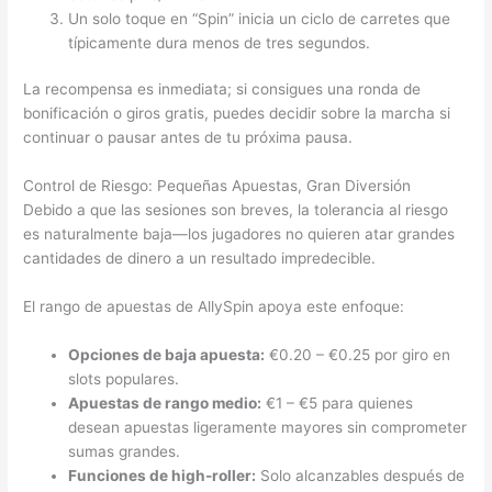
Un solo toque en “Spin” inicia un ciclo de carretes que
típicamente dura menos de tres segundos.
La recompensa es inmediata; si consigues una ronda de
bonificación o giros gratis, puedes decidir sobre la marcha si
continuar o pausar antes de tu próxima pausa.
Control de Riesgo: Pequeñas Apuestas, Gran Diversión
Debido a que las sesiones son breves, la tolerancia al riesgo
es naturalmente baja—los jugadores no quieren atar grandes
cantidades de dinero a un resultado impredecible.
El rango de apuestas de AllySpin apoya este enfoque:
Opciones de baja apuesta:
€0.20 – €0.25 por giro en
slots populares.
Apuestas de rango medio:
€1 – €5 para quienes
desean apuestas ligeramente mayores sin comprometer
sumas grandes.
Funciones de high-roller:
Solo alcanzables después de