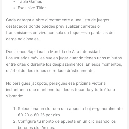
Table Games
Exclusive Titles
Cada categoría abre directamente a una lista de juegos
destacados donde puedes previsualizar carretes o
transmisiones en vivo con solo un toque—sin pantallas de
carga adicionales.
Decisiones Rápidas: La Mordida de Alta Intensidad
Los usuarios móviles suelen jugar cuando tienen unos minutos
entre citas o durante los desplazamientos. En esos momentos,
el árbol de decisiones se reduce drásticamente.
No persigues jackpots; persigues esa próxima victoria
instantánea que mantiene tus dedos tocando y tu teléfono
vibrando:
Selecciona un slot con una apuesta baja—generalmente
€0.20 o €0.25 por giro.
Configura tu monto de apuesta en un clic usando los
botones plus/minus.