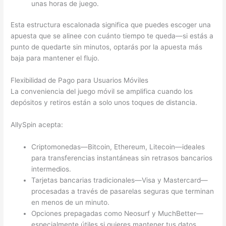
unas horas de juego.
Esta estructura escalonada significa que puedes escoger una
apuesta que se alinee con cuánto tiempo te queda—si estás a
punto de quedarte sin minutos, optarás por la apuesta más
baja para mantener el flujo.
Flexibilidad de Pago para Usuarios Móviles
La conveniencia del juego móvil se amplifica cuando los
depósitos y retiros están a solo unos toques de distancia.
AllySpin acepta:
Criptomonedas—Bitcoin, Ethereum, Litecoin—ideales
para transferencias instantáneas sin retrasos bancarios
intermedios.
Tarjetas bancarias tradicionales—Visa y Mastercard—
procesadas a través de pasarelas seguras que terminan
en menos de un minuto.
Opciones prepagadas como Neosurf y MuchBetter—
especialmente útiles si quieres mantener tus datos