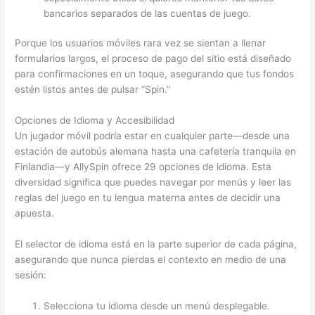
bancarios separados de las cuentas de juego.
Porque los usuarios móviles rara vez se sientan a llenar
formularios largos, el proceso de pago del sitio está diseñado
para confirmaciones en un toque, asegurando que tus fondos
estén listos antes de pulsar “Spin.”
Opciones de Idioma y Accesibilidad
Un jugador móvil podría estar en cualquier parte—desde una
estación de autobús alemana hasta una cafetería tranquila en
Finlandia—y AllySpin ofrece 29 opciones de idioma. Esta
diversidad significa que puedes navegar por menús y leer las
reglas del juego en tu lengua materna antes de decidir una
apuesta.
El selector de idioma está en la parte superior de cada página,
asegurando que nunca pierdas el contexto en medio de una
sesión:
Selecciona tu idioma desde un menú desplegable.