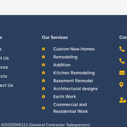
s
Our Services
Con
e
Custom New Homes
Remodeling
t Us
Addition
ices
Kitchen Remodeling
ects
Basement Remodel
act Us
Architectural designs
Earth Work
Commercial and
Residential Work
: 420320000113 (General Contractor Salesperson)