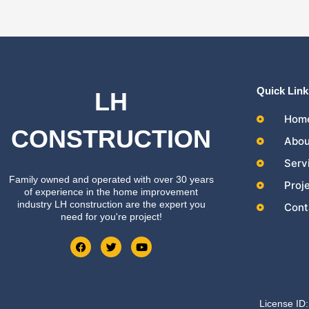
Quick Link
LH
Hom
CONSTRUCTION
Abou
Serv
Family owned and operated with over 30 years
Proj
of experience in the home improvement
industry LH construction are the expert you
Cont
need for you're project!
F
T
Y
a
w
o
c
i
u
e
t
t
b
t
u
o
e
b
o
r
e
License ID