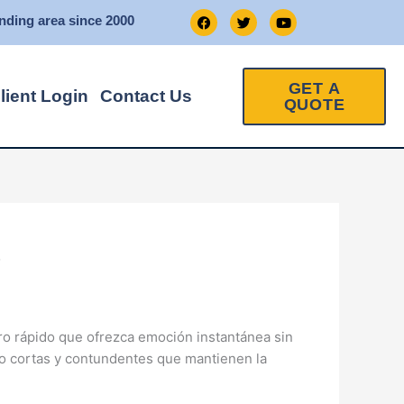
F
T
Y
nding area since 2000
a
w
o
c
i
u
e
t
t
b
t
u
o
e
b
GET A
lient Login
Contact Us
o
r
e
QUOTE
k
o
ro rápido que ofrezca emoción instantánea sin
o cortas y contundentes que mantienen la