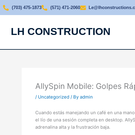
Skip
(703) 475-1873
(571) 471-2060
Le@lhconstructions.
to
content
LH CONSTRUCTION
AllySpin Mobile: Golpes R
/
Uncategorized
/ By
admin
Cuando estás manejando un café en una mano y 
el lío de una sesión completa en desktop. Al
adrenalina alta y la frustración baja.