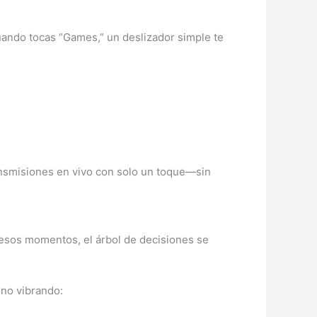
ando tocas “Games,” un deslizador simple te
ansmisiones en vivo con solo un toque—sin
 esos momentos, el árbol de decisiones se
ono vibrando: