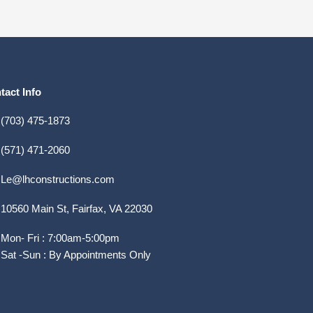
tact Info
(703) 475-1873
(571) 471-2060
Le@lhconstructions.com
10560 Main St, Fairfax, VA 22030
Mon- Fri : 7:00am-5:00pm
Sat -Sun : By Appointments Only