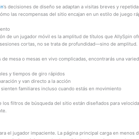
in
’s decisiones de diseño se adaptan a visitas breves y repetid
 cómo las recompensas del sitio encajan en un estilo de juego rá
iento
ión de un jugador móvil es la amplitud de títulos que AllySpin
sesiones cortas, no se trata de profundidad—sino de amplitud.
s de mesa o mesas en vivo complicadas, encontrarás una varied
les y tiempos de giro rápidos
aración y van directo a la acción
sienten familiares incluso cuando estás en movimiento
ue los filtros de búsqueda del sitio están diseñados para veloc
nte.
para el jugador impaciente. La página principal carga en menos 