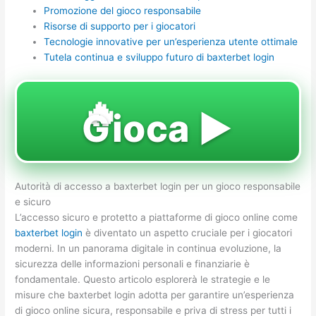
Promozione del gioco responsabile
Risorse di supporto per i giocatori
Tecnologie innovative per un’esperienza utente ottimale
Tutela continua e sviluppo futuro di baxterbet login
🔥
Gioca ▶️
Autorità di accesso a baxterbet login per un gioco responsabile
e sicuro
L’accesso sicuro e protetto a piattaforme di gioco online come
baxterbet login
è diventato un aspetto cruciale per i giocatori
moderni. In un panorama digitale in continua evoluzione, la
sicurezza delle informazioni personali e finanziarie è
fondamentale. Questo articolo esplorerà le strategie e le
misure che baxterbet login adotta per garantire un’esperienza
di gioco online sicura, responsabile e priva di stress per tutti i