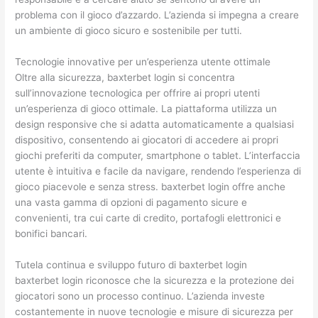
problema con il gioco d’azzardo. L’azienda si impegna a creare
un ambiente di gioco sicuro e sostenibile per tutti.
Tecnologie innovative per un’esperienza utente ottimale
Oltre alla sicurezza, baxterbet login si concentra
sull’innovazione tecnologica per offrire ai propri utenti
un’esperienza di gioco ottimale. La piattaforma utilizza un
design responsive che si adatta automaticamente a qualsiasi
dispositivo, consentendo ai giocatori di accedere ai propri
giochi preferiti da computer, smartphone o tablet. L’interfaccia
utente è intuitiva e facile da navigare, rendendo l’esperienza di
gioco piacevole e senza stress. baxterbet login offre anche
una vasta gamma di opzioni di pagamento sicure e
convenienti, tra cui carte di credito, portafogli elettronici e
bonifici bancari.
Tutela continua e sviluppo futuro di baxterbet login
baxterbet login riconosce che la sicurezza e la protezione dei
giocatori sono un processo continuo. L’azienda investe
costantemente in nuove tecnologie e misure di sicurezza per