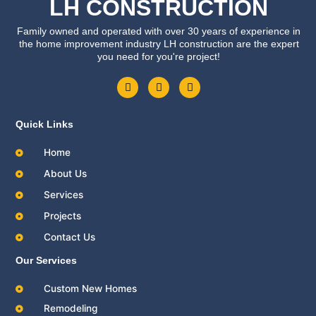
LH CONSTRUCTION
Family owned and operated with over 30 years of experience in
the home improvement industry LH construction are the expert
you need for you're project!
F
T
Y
a
w
o
c
i
u
e
t
t
b
t
u
Quick Links
o
e
b
o
r
e
Home
k
About Us
Services
Projects
Contact Us
Our Services
Custom New Homes
Remodeling