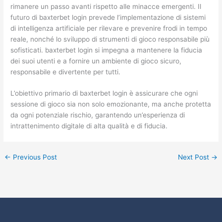
rimanere un passo avanti rispetto alle minacce emergenti. Il
futuro di baxterbet login prevede l’implementazione di sistemi
di intelligenza artificiale per rilevare e prevenire frodi in tempo
reale, nonché lo sviluppo di strumenti di gioco responsabile più
sofisticati. baxterbet login si impegna a mantenere la fiducia
dei suoi utenti e a fornire un ambiente di gioco sicuro,
responsabile e divertente per tutti.
L’obiettivo primario di baxterbet login è assicurare che ogni
sessione di gioco sia non solo emozionante, ma anche protetta
da ogni potenziale rischio, garantendo un’esperienza di
intrattenimento digitale di alta qualità e di fiducia.
←
Previous Post
Next Post
→