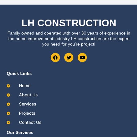
LH CONSTRUCTION
Family owned and operated with over 30 years of experience in
the home improvement industry LH construction are the expert
you need for you're project!
F
T
Y
a
w
o
c
i
u
e
t
t
b
t
u
Quick Links
o
e
b
o
r
e
Home
k
About Us
Services
Projects
Contact Us
Our Services