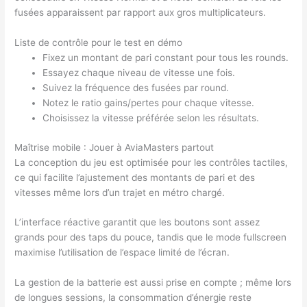
fusées apparaissent par rapport aux gros multiplicateurs.
Liste de contrôle pour le test en démo
Fixez un montant de pari constant pour tous les rounds.
Essayez chaque niveau de vitesse une fois.
Suivez la fréquence des fusées par round.
Notez le ratio gains/pertes pour chaque vitesse.
Choisissez la vitesse préférée selon les résultats.
Maîtrise mobile : Jouer à AviaMasters partout
La conception du jeu est optimisée pour les contrôles tactiles,
ce qui facilite l’ajustement des montants de pari et des
vitesses même lors d’un trajet en métro chargé.
L’interface réactive garantit que les boutons sont assez
grands pour des taps du pouce, tandis que le mode fullscreen
maximise l’utilisation de l’espace limité de l’écran.
La gestion de la batterie est aussi prise en compte ; même lors
de longues sessions, la consommation d’énergie reste