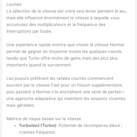
courtes
La sélection de la vitesse est votre seul levier pendant le jeu,
mais elle influence énormément la vitesse à laquelle vous
accumulez des multiplicateurs et la fréquence des
interruptions par fusée.
Une expérience rapide montre que choisir la vitesse Normal
permet de gagner en moyenne toutes les quelques rounds,
tandis que Turbo offre moins de gains mais des pics plus
importants quand ils surviennent.
Les joueurs préférant les rafales courtes commencent
souvent par la vitesse Fast pour un frisson supplémentaire,
puis passent à Normal s’ils enchaînent une série de pertes—
une approche adaptative qui maintient les sessions vivantes
mais gérables.
Matrice de risque basée sur la vitesse
Turbulent (Turbo):
Potentiel de récompense élevé ;
crashes fréquents.