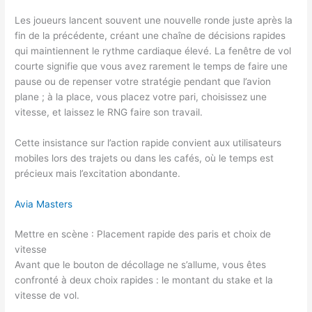
Les joueurs lancent souvent une nouvelle ronde juste après la
fin de la précédente, créant une chaîne de décisions rapides
qui maintiennent le rythme cardiaque élevé. La fenêtre de vol
courte signifie que vous avez rarement le temps de faire une
pause ou de repenser votre stratégie pendant que l’avion
plane ; à la place, vous placez votre pari, choisissez une
vitesse, et laissez le RNG faire son travail.
Cette insistance sur l’action rapide convient aux utilisateurs
mobiles lors des trajets ou dans les cafés, où le temps est
précieux mais l’excitation abondante.
Avia Masters
Mettre en scène : Placement rapide des paris et choix de
vitesse
Avant que le bouton de décollage ne s’allume, vous êtes
confronté à deux choix rapides : le montant du stake et la
vitesse de vol.