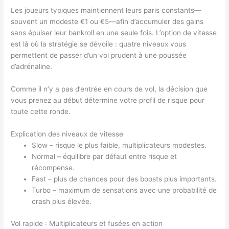
Les joueurs typiques maintiennent leurs paris constants—
souvent un modeste €1 ou €5—afin d’accumuler des gains
sans épuiser leur bankroll en une seule fois. L’option de vitesse
est là où la stratégie se dévoile : quatre niveaux vous
permettent de passer d’un vol prudent à une poussée
d’adrénaline.
Comme il n’y a pas d’entrée en cours de vol, la décision que
vous prenez au début détermine votre profil de risque pour
toute cette ronde.
Explication des niveaux de vitesse
Slow – risque le plus faible, multiplicateurs modestes.
Normal – équilibre par défaut entre risque et
récompense.
Fast – plus de chances pour des boosts plus importants.
Turbo – maximum de sensations avec une probabilité de
crash plus élevée.
Vol rapide : Multiplicateurs et fusées en action