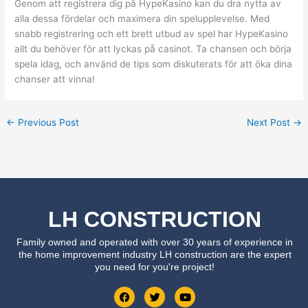
Genom att registrera dig på HypeKasino kan du dra nytta av
alla dessa fördelar och maximera din spelupplevelse. Med
snabb registrering och ett brett utbud av spel har HypeKasino
allt du behöver för att lyckas på casinot. Ta chansen och börja
spela idag, och använd de tips som diskuterats för att öka dina
chanser att vinna!
←
Previous Post
Next Post
→
LH CONSTRUCTION
Family owned and operated with over 30 years of experience in
the home improvement industry LH construction are the expert
you need for you're project!
F
T
Y
a
w
o