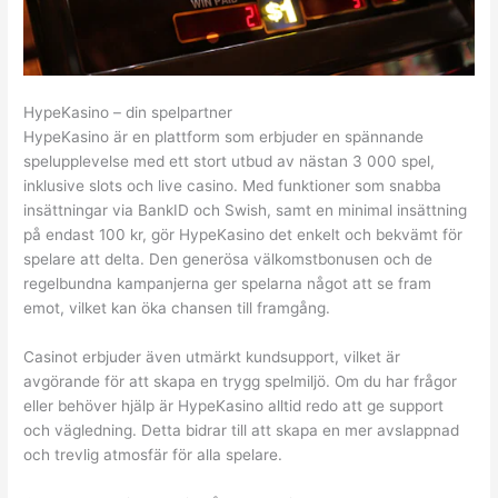
HypeKasino – din spelpartner
HypeKasino är en plattform som erbjuder en spännande
spelupplevelse med ett stort utbud av nästan 3 000 spel,
inklusive slots och live casino. Med funktioner som snabba
insättningar via BankID och Swish, samt en minimal insättning
på endast 100 kr, gör HypeKasino det enkelt och bekvämt för
spelare att delta. Den generösa välkomstbonusen och de
regelbundna kampanjerna ger spelarna något att se fram
emot, vilket kan öka chansen till framgång.
Casinot erbjuder även utmärkt kundsupport, vilket är
avgörande för att skapa en trygg spelmiljö. Om du har frågor
eller behöver hjälp är HypeKasino alltid redo att ge support
och vägledning. Detta bidrar till att skapa en mer avslappnad
och trevlig atmosfär för alla spelare.