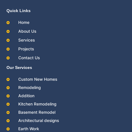
c
i
u
e
t
t
b
t
u
Quick Links
o
e
b
o
r
e
Home
k
About Us
Services
Projects
Contact Us
Our Services
Custom New Homes
Remodeling
Addition
Kitchen Remodeling
Basement Remodel
Architectural designs
Earth Work