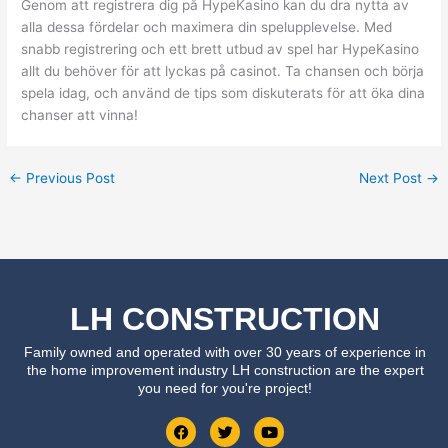
Genom att registrera dig på HypeKasino kan du dra nytta av
alla dessa fördelar och maximera din spelupplevelse. Med
snabb registrering och ett brett utbud av spel har HypeKasino
allt du behöver för att lyckas på casinot. Ta chansen och börja
spela idag, och använd de tips som diskuterats för att öka dina
chanser att vinna!
←
Previous Post
Next Post
→
LH CONSTRUCTION
Family owned and operated with over 30 years of experience in
the home improvement industry LH construction are the expert
you need for you're project!
F
T
Y
a
w
o