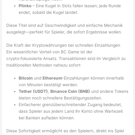
Plinko
– Eine Kugel in Slots fallen lassen; jede Runde
endet, sobald die Kugel landet.
Diese Titel sind auf Geschwindigkeit und einfache Mechanik
ausgelegt—perfekt für Spieler, die sofort Ergebnisse wollen.
Die Kraft der Kryptowährungen bei schnellen Einzahlungen
Ein wesentlicher Vorteil von BC Game ist der
crypto‑fokussierte Ansatz. Transaktionen sind im Vergleich zu
traditionellen Methoden nahezu sofort:
Bitcoin
und
Ethereum
-Einzahlungen können innerhalb
von Minuten bestätigt werden.
Tether (USDT)
,
Binance Coin (BNB)
und andere Tokens
bieten noch schnellere Bestätigungszeiten.
Einfacherer grenzüberschreitender Zugang bedeutet,
dass Spieler aus jedem Land ihr Konto ohne Wartezeit
bei Banken aufladen können.
Diese Sofortigkeit ermöglicht es den Spielern, direkt ins Spiel