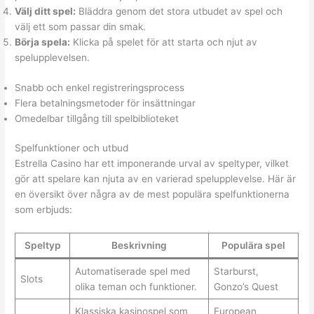
Välj ditt spel:
Bläddra genom det stora utbudet av spel och
välj ett som passar din smak.
Börja spela:
Klicka på spelet för att starta och njut av
spelupplevelsen.
Snabb och enkel registreringsprocess
Flera betalningsmetoder för insättningar
Omedelbar tillgång till spelbiblioteket
Spelfunktioner och utbud
Estrella Casino har ett imponerande urval av speltyper, vilket
gör att spelare kan njuta av en varierad spelupplevelse. Här är
en översikt över några av de mest populära spelfunktionerna
som erbjuds:
Speltyp
Beskrivning
Populära spel
Automatiserade spel med
Starburst,
Slots
olika teman och funktioner.
Gonzo’s Quest
Klassiska kasinospel som
European