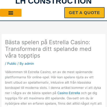
LH CONSTRUCTION
Skip
to
GET A QUOTE
content
Bästa spelen på Estrella Casino:
Transformera ditt spelande med
våra topptips
/
Public
/ By
admin
Välkommen till Estrella Casino, en av de mest spännande
plattformarna för online-spel. Här kan spelare njuta av ett
brett utbud av spelalternativ, inklusive allt från klassiska
bordsspel till moderna slots. I denna artikel kommer vi att dyka
ner i några av de bästa spelen på
Casino Estrella
och ge dig
topptips för att maximera ditt spelande. Oavsett om du är
nybörjare eller en erfaren spelare, finns det alltid något nytt att