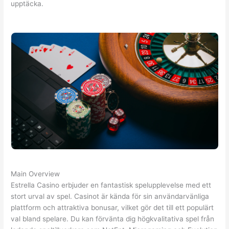
upptäcka.
Main Overview
Estrella Casino erbjuder en fantastisk spelupplevelse med ett
stort urval av spel. Casinot är kända för sin användarvänliga
plattform och attraktiva bonusar, vilket gör det till ett populärt
val bland spelare. Du kan förvänta dig högkvalitativa spel från