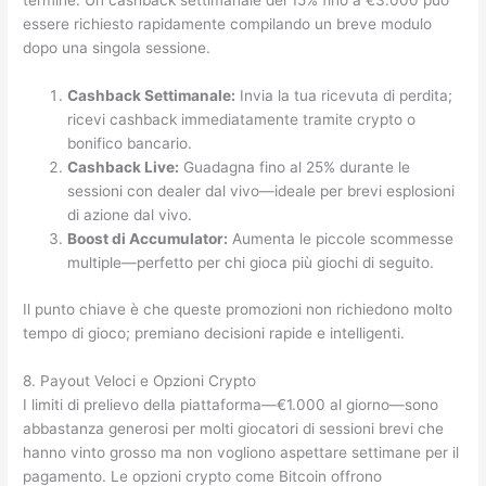
termine. Un cashback settimanale del 15% fino a €3.000 può
essere richiesto rapidamente compilando un breve modulo
dopo una singola sessione.
Cashback Settimanale:
Invia la tua ricevuta di perdita;
ricevi cashback immediatamente tramite crypto o
bonifico bancario.
Cashback Live:
Guadagna fino al 25% durante le
sessioni con dealer dal vivo—ideale per brevi esplosioni
di azione dal vivo.
Boost di Accumulator:
Aumenta le piccole scommesse
multiple—perfetto per chi gioca più giochi di seguito.
Il punto chiave è che queste promozioni non richiedono molto
tempo di gioco; premiano decisioni rapide e intelligenti.
8. Payout Veloci e Opzioni Crypto
I limiti di prelievo della piattaforma—€1.000 al giorno—sono
abbastanza generosi per molti giocatori di sessioni brevi che
hanno vinto grosso ma non vogliono aspettare settimane per il
pagamento. Le opzioni crypto come Bitcoin offrono