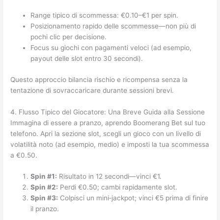
Range tipico di scommessa: €0.10–€1 per spin.
Posizionamento rapido delle scommesse—non più di
pochi clic per decisione.
Focus su giochi con pagamenti veloci (ad esempio,
payout delle slot entro 30 secondi).
Questo approccio bilancia rischio e ricompensa senza la
tentazione di sovraccaricare durante sessioni brevi.
4. Flusso Tipico del Giocatore: Una Breve Guida alla Sessione
Immagina di essere a pranzo, aprendo Boomerang Bet sul tuo
telefono. Apri la sezione slot, scegli un gioco con un livello di
volatilità noto (ad esempio, medio) e imposti la tua scommessa
a €0.50.
Spin #1:
Risultato in 12 secondi—vinci €1.
Spin #2:
Perdi €0.50; cambi rapidamente slot.
Spin #3:
Colpisci un mini‑jackpot; vinci €5 prima di finire
il pranzo.