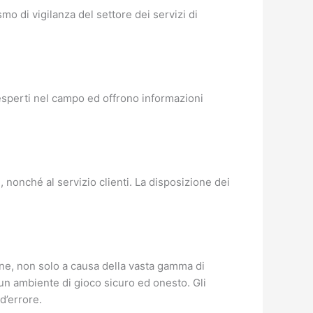
di vigilanza del settore dei servizi di
o esperti nel campo ed offrono informazioni
i, nonché al servizio clienti. La disposizione dei
ine, non solo a causa della vasta gamma di
 un ambiente di gioco sicuro ed onesto. Gli
d’errore.