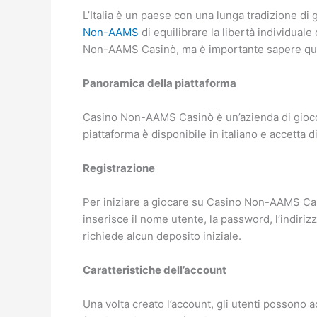
L’Italia è un paese con una lunga tradizione di
Non-AAMS
di equilibrare la libertà individuale 
Non-AAMS Casinò, ma è importante sapere quali
Panoramica della piattaforma
Casino Non-AAMS Casinò è un’azienda di gioco o
piattaforma è disponibile in italiano e accett
Registrazione
Per iniziare a giocare su Casino Non-AAMS Casi
inserisce il nome utente, la password, l’indiriz
richiede alcun deposito iniziale.
Caratteristiche dell’account
Una volta creato l’account, gli utenti possono 