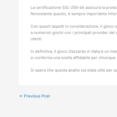
La certificazione SSL-256-bit assicura la prote
Nonostante questo, è sempre importante informa
Con questi aspetti in considerazione, il gioco 
a numerosi giochi con i principali provider de
utenti.
In definitiva, il gioco d’azzardo in Italia è 
si conferma una scelta affidabile per chiunque
Si spera che questa analisi sia stata utile per
←
Previous Post