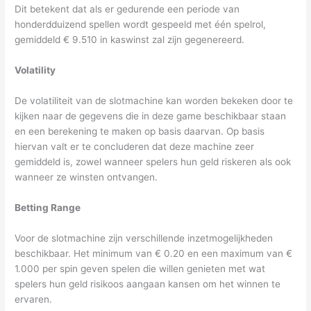
Dit betekent dat als er gedurende een periode van
honderdduizend spellen wordt gespeeld met één spelrol,
gemiddeld € 9.510 in kaswinst zal zijn gegenereerd.
Volatility
De volatiliteit van de slotmachine kan worden bekeken door te
kijken naar de gegevens die in deze game beschikbaar staan
en een berekening te maken op basis daarvan. Op basis
hiervan valt er te concluderen dat deze machine zeer
gemiddeld is, zowel wanneer spelers hun geld riskeren als ook
wanneer ze winsten ontvangen.
Betting Range
Voor de slotmachine zijn verschillende inzetmogelijkheden
beschikbaar. Het minimum van € 0.20 en een maximum van €
1.000 per spin geven spelen die willen genieten met wat
spelers hun geld risikoos aangaan kansen om het winnen te
ervaren.