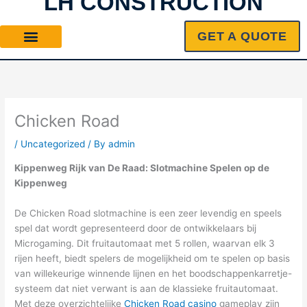
LH CONSTRUCTION
Skip
to
GET A QUOTE
content
Chicken Road
/
Uncategorized
/ By
admin
Kippenweg Rijk van De Raad: Slotmachine Spelen op de
Kippenweg
De Chicken Road slotmachine is een zeer levendig en speels
spel dat wordt gepresenteerd door de ontwikkelaars bij
Microgaming. Dit fruitautomaat met 5 rollen, waarvan elk 3
rijen heeft, biedt spelers de mogelijkheid om te spelen op basis
van willekeurige winnende lijnen en het boodschappenkarretje-
systeem dat niet verwant is aan de klassieke fruitautomaat.
Met deze overzichtelijke
Chicken Road casino
gameplay zijn