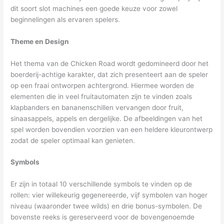
dit soort slot machines een goede keuze voor zowel
beginnelingen als ervaren spelers.
Theme en Design
Het thema van de Chicken Road wordt gedomineerd door het
boerderij-achtige karakter, dat zich presenteert aan de speler
op een fraai ontworpen achtergrond. Hiermee worden de
elementen die in veel fruitautomaten zijn te vinden zoals
klapbanders en bananenschillen vervangen door fruit,
sinaasappels, appels en dergelijke. De afbeeldingen van het
spel worden bovendien voorzien van een heldere kleurontwerp
zodat de speler optimaal kan genieten.
Symbols
Er zijn in totaal 10 verschillende symbols te vinden op de
rollen: vier willekeurig gegenereerde, vijf symbolen van hoger
niveau (waaronder twee wilds) en drie bonus-symbolen. De
bovenste reeks is gereserveerd voor de bovengenoemde