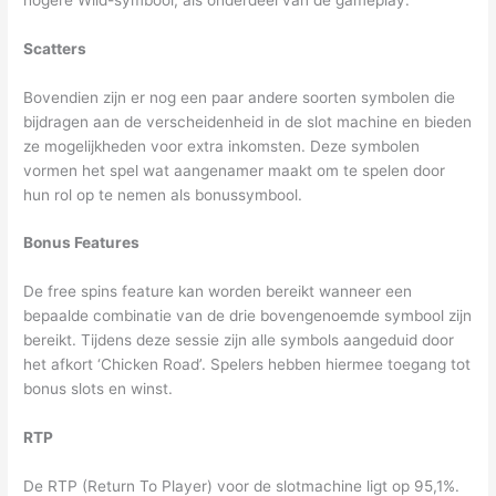
Scatters
Bovendien zijn er nog een paar andere soorten symbolen die
bijdragen aan de verscheidenheid in de slot machine en bieden
ze mogelijkheden voor extra inkomsten. Deze symbolen
vormen het spel wat aangenamer maakt om te spelen door
hun rol op te nemen als bonussymbool.
Bonus Features
De free spins feature kan worden bereikt wanneer een
bepaalde combinatie van de drie bovengenoemde symbool zijn
bereikt. Tijdens deze sessie zijn alle symbols aangeduid door
het afkort ‘Chicken Road’. Spelers hebben hiermee toegang tot
bonus slots en winst.
RTP
De RTP (Return To Player) voor de slotmachine ligt op 95,1%.