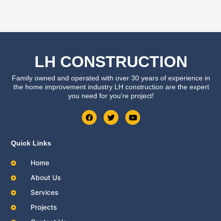
LH CONSTRUCTION
Family owned and operated with over 30 years of experience in
the home improvement industry LH construction are the expert
you need for you're project!
F
T
Y
a
w
o
c
i
u
e
t
t
b
t
u
Quick Links
o
e
b
o
r
e
Home
k
About Us
Services
Projects