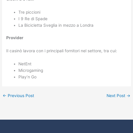
Tre piccioni
I 9 Re di Spade
La Bicicletta Sveglia in mezzo a Londra
Provider
Il casinò lavora con i principali fornitori nel settore, tra cui:
NetEnt
Microgaming
Play’n Go
←
Previous Post
Next Post
→