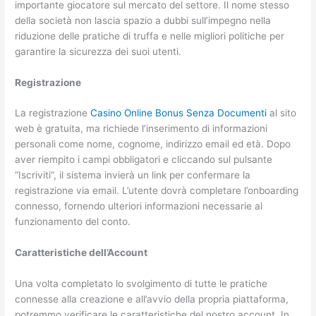
importante giocatore sul mercato del settore. Il nome stesso
della società non lascia spazio a dubbi sull’impegno nella
riduzione delle pratiche di truffa e nelle migliori politiche per
garantire la sicurezza dei suoi utenti.
Registrazione
La registrazione
Casino Online Bonus Senza Documenti
al sito
web è gratuita, ma richiede l’inserimento di informazioni
personali come nome, cognome, indirizzo email ed età. Dopo
aver riempito i campi obbligatori e cliccando sul pulsante
“Iscriviti”, il sistema invierà un link per confermare la
registrazione via email. L’utente dovrà completare l’onboarding
connesso, fornendo ulteriori informazioni necessarie al
funzionamento del conto.
Caratteristiche dell’Account
Una volta completato lo svolgimento di tutte le pratiche
connesse alla creazione e all’avvio della propria piattaforma,
potremmo verificare le caratteristiche del nostro account. In