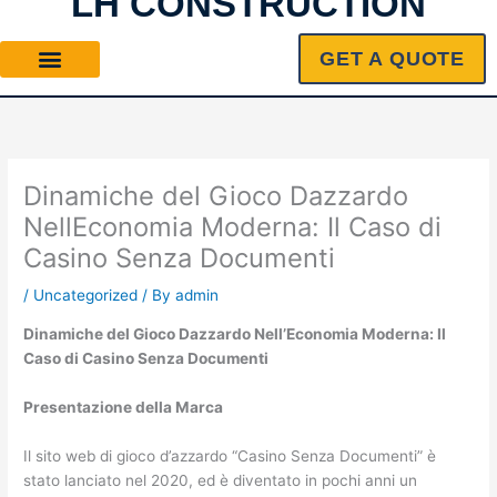
LH CONSTRUCTION
Skip
to
GET A QUOTE
content
Dinamiche del Gioco Dazzardo
NellEconomia Moderna: Il Caso di
Casino Senza Documenti
/
Uncategorized
/ By
admin
Dinamiche del Gioco Dazzardo Nell’Economia Moderna: Il
Caso di Casino Senza Documenti
Presentazione della Marca
Il sito web di gioco d’azzardo “Casino Senza Documenti” è
stato lanciato nel 2020, ed è diventato in pochi anni un