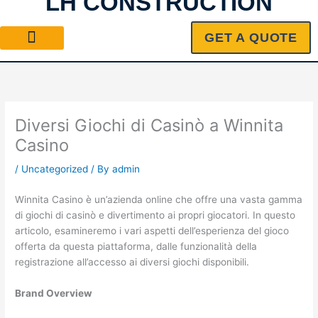
LH CONSTRUCTION
Skip
to
GET A QUOTE
content
Diversi Giochi di Casinò a Winnita
Casino
/
Uncategorized
/ By
admin
Winnita Casino è un’azienda online che offre una vasta gamma
di giochi di casinò e divertimento ai propri giocatori. In questo
articolo, esamineremo i vari aspetti dell’esperienza del gioco
offerta da questa piattaforma, dalle funzionalità della
registrazione all’accesso ai diversi giochi disponibili.
Brand Overview