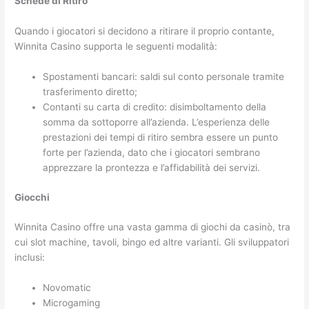
Schede di Ritiro
Quando i giocatori si decidono a ritirare il proprio contante,
Winnita Casino supporta le seguenti modalità:
Spostamenti bancari: saldi sul conto personale tramite
trasferimento diretto;
Contanti su carta di credito: disimboltamento della
somma da sottoporre all’azienda. L’esperienza delle
prestazioni dei tempi di ritiro sembra essere un punto
forte per l’azienda, dato che i giocatori sembrano
apprezzare la prontezza e l’affidabilità dei servizi.
Giocchi
Winnita Casino offre una vasta gamma di giochi da casinò, tra
cui slot machine, tavoli, bingo ed altre varianti. Gli sviluppatori
inclusi:
Novomatic
Microgaming