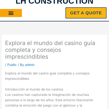
LH CONSTRUCTION
Skip
to
GET A QUOTE
content
Explora el mundo del casino guía
completa y consejos
imprescindibles
/
Public
/ By
admin
Explora el mundo del casino guía completa y consejos
imprescindibles
Introducción al mundo de los casinos
Los casinos han capturado la imaginación de muchas
personas a lo largo de los años. Este entorno fascinante
combina la emoción del juego con el glamour y la