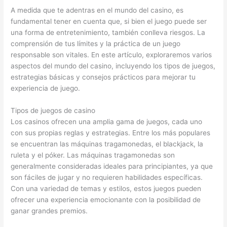
A medida que te adentras en el mundo del casino, es
fundamental tener en cuenta que, si bien el juego puede ser
una forma de entretenimiento, también conlleva riesgos. La
comprensión de tus límites y la práctica de un juego
responsable son vitales. En este artículo, exploraremos varios
aspectos del mundo del casino, incluyendo los tipos de juegos,
estrategias básicas y consejos prácticos para mejorar tu
experiencia de juego.
Tipos de juegos de casino
Los casinos ofrecen una amplia gama de juegos, cada uno
con sus propias reglas y estrategias. Entre los más populares
se encuentran las máquinas tragamonedas, el blackjack, la
ruleta y el póker. Las máquinas tragamonedas son
generalmente consideradas ideales para principiantes, ya que
son fáciles de jugar y no requieren habilidades específicas.
Con una variedad de temas y estilos, estos juegos pueden
ofrecer una experiencia emocionante con la posibilidad de
ganar grandes premios.