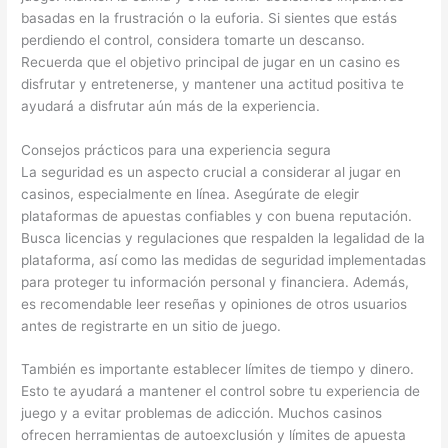
basadas en la frustración o la euforia. Si sientes que estás
perdiendo el control, considera tomarte un descanso.
Recuerda que el objetivo principal de jugar en un casino es
disfrutar y entretenerse, y mantener una actitud positiva te
ayudará a disfrutar aún más de la experiencia.
Consejos prácticos para una experiencia segura
La seguridad es un aspecto crucial a considerar al jugar en
casinos, especialmente en línea. Asegúrate de elegir
plataformas de apuestas confiables y con buena reputación.
Busca licencias y regulaciones que respalden la legalidad de la
plataforma, así como las medidas de seguridad implementadas
para proteger tu información personal y financiera. Además,
es recomendable leer reseñas y opiniones de otros usuarios
antes de registrarte en un sitio de juego.
También es importante establecer límites de tiempo y dinero.
Esto te ayudará a mantener el control sobre tu experiencia de
juego y a evitar problemas de adicción. Muchos casinos
ofrecen herramientas de autoexclusión y límites de apuesta