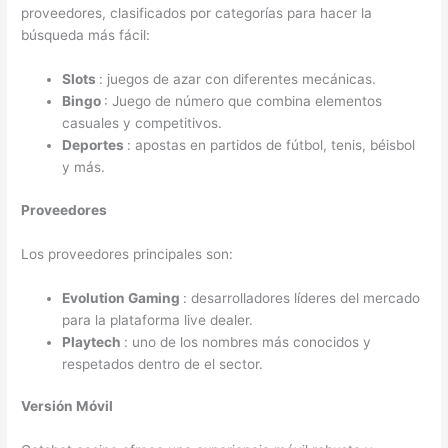
proveedores, clasificados por categorías para hacer la
búsqueda más fácil:
Slots
: juegos de azar con diferentes mecánicas.
Bingo
: Juego de número que combina elementos
casuales y competitivos.
Deportes
: apostas en partidos de fútbol, tenis, béisbol
y más.
Proveedores
Los proveedores principales son:
Evolution Gaming
: desarrolladores líderes del mercado
para la plataforma live dealer.
Playtech
: uno de los nombres más conocidos y
respetados dentro de el sector.
Versión Móvil