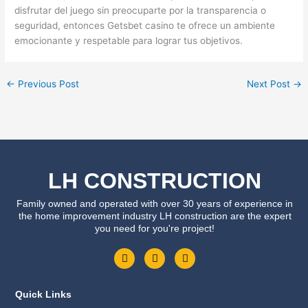
disfrutar del juego sin preocuparte por la transparencia o
seguridad, entonces Getsbet casino te ofrece un ambiente
emocionante y respetable para lograr tus objetivos.
←
Previous Post
Next Post
→
LH CONSTRUCTION
Family owned and operated with over 30 years of experience in
the home improvement industry LH construction are the expert
you need for you're project!
F
T
Y
a
w
o
c
i
u
e
t
t
b
t
u
Quick Links
o
e
b