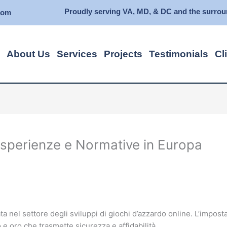
Proudly serving VA, MD, & DC and the surrou
com
About Us
Services
Projects
Testimonials
Cl
Esperienze e Normative in Europa
a nel settore degli sviluppi di giochi d’azzardo online. L’impos
e oro che trasmette sicurezza e affidabilità.