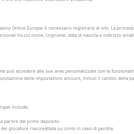
asino Online Europei è necessario registrarsi al sito. La proced
 personali tra cui nome, cognome, data di nascita e indirizzo email
nte può accedere alle sue aree personalizzate con le funzionalità
postazione delle impostazioni account, inclusi il cambio della p
ropei include:
 a partire dal primo deposito.
del giocatore riaccreditata su conto in caso di perdite.