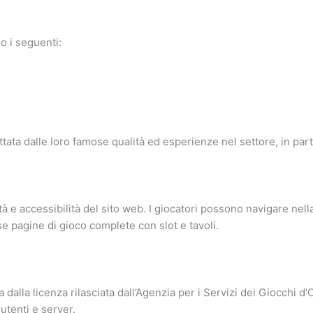
no i seguenti:
ttata dalle loro famose qualità ed esperienze nel settore, in part
età e accessibilità del sito web. I giocatori possono navigare nell
e pagine di gioco complete con slot e tavoli.
ita dalla licenza rilasciata dall’Agenzia per i Servizi dei Giocchi 
utenti e server.