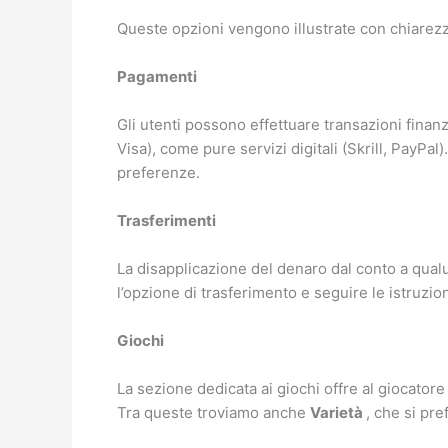
Queste opzioni vengono illustrate con chiarezza 
Pagamenti
Gli utenti possono effettuare transazioni fina
Visa), come pure servizi digitali (Skrill, PayPal)
preferenze.
Trasferimenti
La disapplicazione del denaro dal conto a qual
l’opzione di trasferimento e seguire le istruzi
Giochi
La sezione dedicata ai giochi offre al giocatore 
Tra queste troviamo anche
Varietà
, che si pr