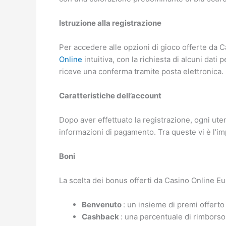
Istruzione alla registrazione
Per accedere alle opzioni di gioco offerte da C
Online
intuitiva, con la richiesta di alcuni dati
riceve una conferma tramite posta elettronica.
Caratteristiche dell’account
Dopo aver effettuato la registrazione, ogni ute
informazioni di pagamento. Tra queste vi è l’im
Boni
La scelta dei bonus offerti da Casino Online Eu
Benvenuto
: un insieme di premi offerto
Cashback
: una percentuale di rimborso 