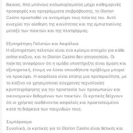
δίκαιες. Από μπόνους καλωσορίσματος μέχρι καθημερινές
προσφορές και προγράμματα επιβράβευσης, το Glorion
Casino προσπαθεί να ανταμείψει τους παίκτες του. Αυτό
ενισχύει την αίσθηση της κοινότητας και της εμπιστοσύνης
μεταξύ των παικτών και της πλατφόρμας.
Εξυπηρέτηση Πελατών και Ασφάλεια
Η εξυπηρέτηση πελατών είναι ένα κρίσιμο στοιχείο για κάθε
online καζίνο, και το Glorion Casino δεν απογοητεύει. Οι
παίκτες αναφέρουν ότι η ομάδα υποστήριξης είναι άμεση και
εξυπηρετική, έτοιμη να λύσει οποιοδήποτε πρόβλημα μπορεί
να προκύψει. Η ασφάλεια είναι επίσης μια προτεραιότητα, με
το καζίνο να χρησιμοποιεί σύγχρονες τεχνολογίες
κρυπτογράφησης για την προστασία των προσωπικών και
οικονομικών δεδομένων των παικτών. Οι κριτικές δείχνουν
ότι οι χρήστες αισθάνονται ασφαλείς και προστατευμένοι
κατά τη διάρκεια των παιχνιδιών τους.
Συμπέρασμα
Συνολικά, οι κριτικές για το Glorion Casino είναι θετικές και