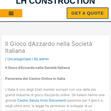
LH CONSTRUCTION
Skip
to
GET A QUOTE
content
Il Gioco dAzzardo nella Società
Italiana
/
Uncategorized
/ By
admin
Il Gioco d’Azzardo nella Società Italiana
Panorama dei Casino Online in Italia
L’Italia è uno degli Stati membri europei con una delle più
grandi industrie di gioco d’azzardo online. Gli italiani hanno una
grande
Casino Senza Invio Documenti
passione per il gioco e,
negli ultimi anni, la legge ha permesso lo sviluppo di un