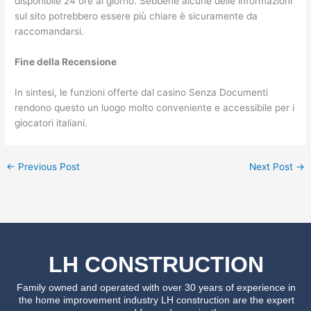
disponibile 24 ore al giorno. Sebbene alcune delle informazioni
sul sito potrebbero essere più chiare è sicuramente da
raccomandarsi.
Fine della Recensione
In sintesi, le funzioni offerte dal casino Senza Documenti
rendono questo un luogo molto conveniente e accessibile per i
giocatori italiani.
←
Previous Post
Next Post
→
LH CONSTRUCTION
Family owned and operated with over 30 years of experience in
the home improvement industry LH construction are the expert