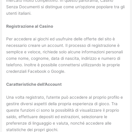
mercato molto competitivo. In questo panorama, Casino
Senza Documenti si distingue come un’opzione popolare tra gli
utenti italiani.
Registrazione al Casino
Per accedere ai giochi ed usufruire delle offerte del sito è
necessario creare un account. Il processo di registrazione è
semplice e veloce, richiede solo alcune informazioni personali
come nome, cognome, data di nascita, indirizzo e numero di
telefono. Inoltre è possibile connettersi utilizzando le proprie
credenziali Facebook o Google.
Caratteristiche dell’Account
Una volta registrato, l’utente può accedere al proprio profilo e
gestire diversi aspetti della propria esperienza di gioco. Tra
queste funzioni ci sono la possibilità di visualizzare il proprio
saldo, effettuare depositi ed estrazioni, selezionare le
preferenze di linguaggio e valuta, nonché accedere alle
statistiche dei propri giochi.