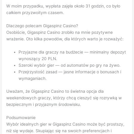
W moim przypadku, wypłata zajęła około 31 godzin, co było
całkiem przyzwoitym czasem.
Dlaczego polecam Gigaspinz Casino?
Osobiście, Gigaspinz Casino zrobiło na mnie pozytywne
wrażenie. Oto kilka powodów, dla których warto je rozważyć:
Przyjazne dla graczy na budżecie — minimalny depozyt
wynoszący 20 PLN.
Szeroki wybór gier — od automatów po gry na żywo.
Przejrzystość zasad — jasne informacje o bonusach i
wymaganiach.
Uważam, że Gigaspinz Casino to świetna opcja dla
weekendowych graczy, którzy chcą cieszyć się rozrywką w
bezpiecznym i przyjaznym środowisku.
Podsumowanie
Wybór idealnych gier w Gigaspinz Casino może być prostszy,
niż się wydaje. Skupiając się na swoich preferencjach i