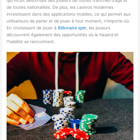
qui inclut désormais des joueurs de toutes tranches d’âge et
de toutes nationalités. De plus, les casinos modernes
investissent dans des applications mobiles, ce qui permet aux
utilisateurs de parier et de jouer à tout moment, n’importe où.
En choisissant de jouer à
Billionaire spin
, les joueurs
découvrent également des opportunités où le hasard et
l’habilité se rencontrent.