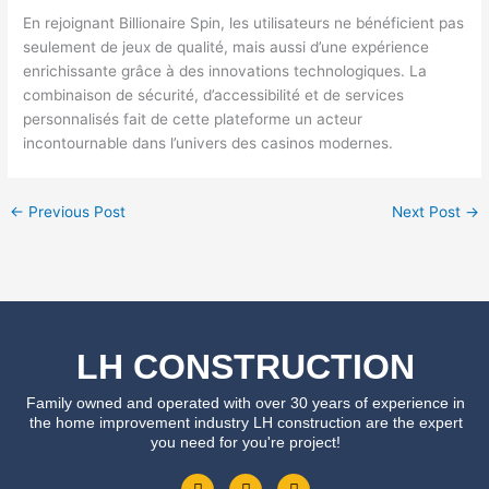
En rejoignant Billionaire Spin, les utilisateurs ne bénéficient pas
seulement de jeux de qualité, mais aussi d’une expérience
enrichissante grâce à des innovations technologiques. La
combinaison de sécurité, d’accessibilité et de services
personnalisés fait de cette plateforme un acteur
incontournable dans l’univers des casinos modernes.
←
Previous Post
Next Post
→
LH CONSTRUCTION
Family owned and operated with over 30 years of experience in
the home improvement industry LH construction are the expert
you need for you're project!
F
T
Y