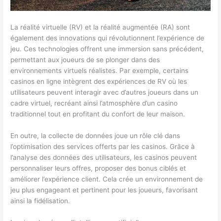
La réalité virtuelle (RV) et la réalité augmentée (RA) sont
également des innovations qui révolutionnent l’expérience de
jeu. Ces technologies offrent une immersion sans précédent,
permettant aux joueurs de se plonger dans des
environnements virtuels réalistes. Par exemple, certains
casinos en ligne intègrent des expériences de RV où les
utilisateurs peuvent interagir avec d’autres joueurs dans un
cadre virtuel, recréant ainsi l’atmosphère d’un casino
traditionnel tout en profitant du confort de leur maison.
En outre, la collecte de données joue un rôle clé dans
l’optimisation des services offerts par les casinos. Grâce à
l’analyse des données des utilisateurs, les casinos peuvent
personnaliser leurs offres, proposer des bonus ciblés et
améliorer l’expérience client. Cela crée un environnement de
jeu plus engageant et pertinent pour les joueurs, favorisant
ainsi la fidélisation.