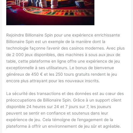
Rejoindre Billionaire Spin pour une expérience enrichissante
Billionaire Spin est un exemple de la manière dont la
technologie façonne l’avenir des casinos modernes. Avec plus
de 2 000 jeux disponibles, des machines à sous aux jeux de
table, cette plateforme en ligne offre une expérience de jeu
exceptionnelle à ses utilisateurs. Le bonus de bienvenue
généreux de 450 € et les 250 tours gratuits rendent le jeu
encore plus attrayant pour les nouveaux inscrits.
La sécurité des transactions et des données est au cœur des
préoccupations de Billionaire Spin. Grâce à un support client
disponible 24 heures sur 24 et 7 jours sur 7, les joueurs
peuvent se sentir en confiance et soutenus dans leur
expérience de jeu. Cela témoigne de l’engagement de la
plateforme à offrir un environnement de jeu sûr et agréable.