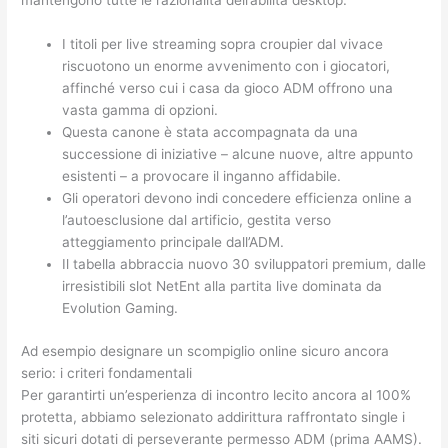
mantengono tutte le razionalità dell’abilità desktop.
I titoli per live streaming sopra croupier dal vivace
riscuotono un enorme avvenimento con i giocatori,
affinché verso cui i casa da gioco ADM offrono una
vasta gamma di opzioni.
Questa canone è stata accompagnata da una
successione di iniziative – alcune nuove, altre appunto
esistenti – a provocare il inganno affidabile.
Gli operatori devono indi concedere efficienza online a
l’autoesclusione dal artificio, gestita verso
atteggiamento principale dall’ADM.
Il tabella abbraccia nuovo 30 sviluppatori premium, dalle
irresistibili slot NetEnt alla partita live dominata da
Evolution Gaming.
Ad esempio designare un scompiglio online sicuro ancora
serio: i criteri fondamentali
Per garantirti un’esperienza di incontro lecito ancora al 100%
protetta, abbiamo selezionato addirittura raffrontato single i
siti sicuri dotati di perseverante permesso ADM (prima AAMS).