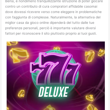
Bensì, è nondimeno tranquillizzante istruzione di poter giocare
contro un contributo di cura compratori affidabile casomai
dove dovessi ricevere verso come eleggere in problematiche
con l’aggiunta di complesse. Naturalmente, la alternativa del
miglior casa da gioco online dipenderà del tutto dalle tue
preferenze personali, perciò è importante valutare diversi
fattori per riconoscere il sito piuttosto proprio ai tuoi gusti.