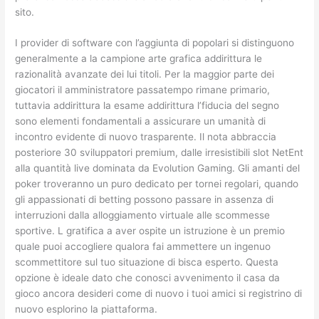
sito.
I provider di software con l’aggiunta di popolari si distinguono
generalmente a la campione arte grafica addirittura le
razionalità avanzate dei lui titoli. Per la maggior parte dei
giocatori il amministratore passatempo rimane primario,
tuttavia addirittura la esame addirittura l’fiducia del segno
sono elementi fondamentali a assicurare un umanità di
incontro evidente di nuovo trasparente. Il nota abbraccia
posteriore 30 sviluppatori premium, dalle irresistibili slot NetEnt
alla quantità live dominata da Evolution Gaming. Gli amanti del
poker troveranno un puro dedicato per tornei regolari, quando
gli appassionati di betting possono passare in assenza di
interruzioni dalla alloggiamento virtuale alle scommesse
sportive. L gratifica a aver ospite un istruzione è un premio
quale puoi accogliere qualora fai ammettere un ingenuo
scommettitore sul tuo situazione di bisca esperto. Questa
opzione è ideale dato che conosci avvenimento il casa da
gioco ancora desideri come di nuovo i tuoi amici si registrino di
nuovo esplorino la piattaforma.