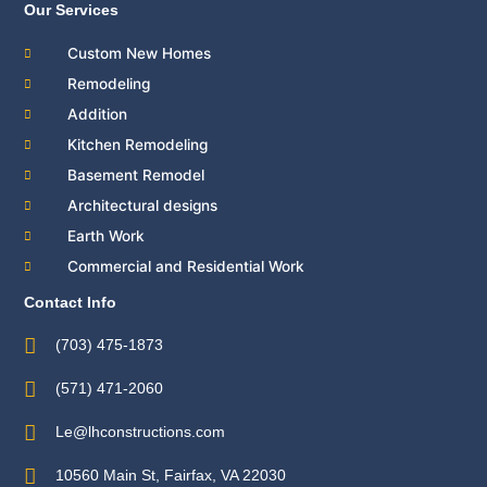
Our Services
Custom New Homes
Remodeling
Addition
Kitchen Remodeling
Basement Remodel
Architectural designs
Earth Work
Commercial and Residential Work
Contact Info
(703) 475-1873
(571) 471-2060
Le@lhconstructions.com
10560 Main St, Fairfax, VA 22030