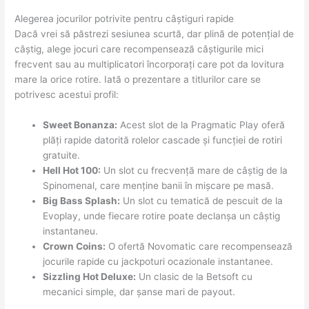
Alegerea jocurilor potrivite pentru câștiguri rapide
Dacă vrei să păstrezi sesiunea scurtă, dar plină de potențial de
câștig, alege jocuri care recompensează câștigurile mici
frecvent sau au multiplicatori încorporați care pot da lovitura
mare la orice rotire. Iată o prezentare a titlurilor care se
potrivesc acestui profil:
Sweet Bonanza:
Acest slot de la Pragmatic Play oferă
plăți rapide datorită rolelor cascade și funcției de rotiri
gratuite.
Hell Hot 100:
Un slot cu frecvență mare de câștig de la
Spinomenal, care menține banii în mișcare pe masă.
Big Bass Splash:
Un slot cu tematică de pescuit de la
Evoplay, unde fiecare rotire poate declanșa un câștig
instantaneu.
Crown Coins:
O ofertă Novomatic care recompensează
jocurile rapide cu jackpoturi ocazionale instantanee.
Sizzling Hot Deluxe:
Un clasic de la Betsoft cu
mecanici simple, dar șanse mari de payout.