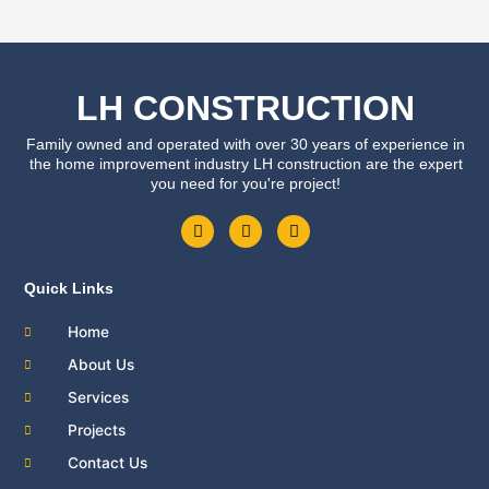
LH CONSTRUCTION
Family owned and operated with over 30 years of experience in
the home improvement industry LH construction are the expert
you need for you're project!
F
T
Y
a
w
o
c
i
u
e
t
t
b
t
u
Quick Links
o
e
b
o
r
e
Home
k
About Us
Services
Projects
Contact Us