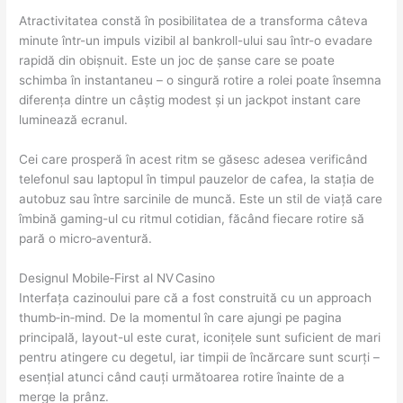
Atractivitatea constă în posibilitatea de a transforma câteva
minute într-un impuls vizibil al bankroll-ului sau într-o evadare
rapidă din obișnuit. Este un joc de șanse care se poate
schimba în instantaneu – o singură rotire a rolei poate însemna
diferența dintre un câștig modest și un jackpot instant care
luminează ecranul.
Cei care prosperă în acest ritm se găsesc adesea verificând
telefonul sau laptopul în timpul pauzelor de cafea, la stația de
autobuz sau între sarcinile de muncă. Este un stil de viață care
îmbină gaming-ul cu ritmul cotidian, făcând fiecare rotire să
pară o micro‑aventură.
Designul Mobile‑First al NV Casino
Interfața cazinoului pare că a fost construită cu un approach
thumb‑in‑mind. De la momentul în care ajungi pe pagina
principală, layout-ul este curat, iconițele sunt suficient de mari
pentru atingere cu degetul, iar timpii de încărcare sunt scurți –
esențial atunci când cauți următoarea rotire înainte de a
merge la prânz.