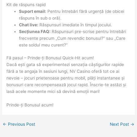
Kit de răspuns rapid
Suport email:
Pentru întrebări fără urgență (de obicei
răspuns în sub o oră).
Chat live:
Răspunsuri imediate în timpul jocului.
Secțiunea FAQ:
Răspunsuri pre-scrise pentru întrebări
frecvente precum „Cum revendic bonusul?” sau „Care
este soldul meu curent?”
Fă pasul – Prinde-ți Bonusul Quick‑Hit acum!
Dacă ești gata să experimentezi senzația câștigurilor rapide
fără a te angaja în sesiuni lungi, NV Casino oferă tot ce ai
nevoie – jocuri prietenoase pentru mobil, plăți instantanee și
bonusuri care recompensează jocul rapid. Înscrie-te astăzi și
lasă acele momente mici să devină emoții mari!
Prinde-ți Bonusul acum!
←
Previous Post
Next Post
→