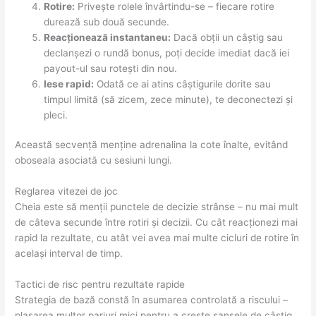
Rotire:
Privește rolele învârtindu-se – fiecare rotire
durează sub două secunde.
Reacționează instantaneu:
Dacă obții un câștig sau
declanșezi o rundă bonus, poți decide imediat dacă iei
payout-ul sau rotești din nou.
Iese rapid:
Odată ce ai atins câștigurile dorite sau
timpul limită (să zicem, zece minute), te deconectezi și
pleci.
Această secvență menține adrenalina la cote înalte, evitând
oboseala asociată cu sesiuni lungi.
Reglarea vitezei de joc
Cheia este să menții punctele de decizie strânse – nu mai mult
de câteva secunde între rotiri și decizii. Cu cât reacționezi mai
rapid la rezultate, cu atât vei avea mai multe cicluri de rotire în
același interval de timp.
Tactici de risc pentru rezultate rapide
Strategia de bază constă în asumarea controlată a riscului –
plasarea multor pariuri mici pentru a crește șansele de câștig