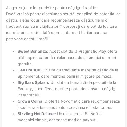
Alegerea jocurilor potrivite pentru câștiguri rapide
Dacă vrei să păstrezi sesiunea scurtă, dar plină de potențial de
câștig, alege jocuri care recompensează câștigurile mici
frecvent sau au multiplicatori încorporați care pot da lovitura
mare la orice rotire. Iată o prezentare a titlurilor care se
potrivesc acestui profil:
Sweet Bonanza:
Acest slot de la Pragmatic Play oferă
plăți rapide datorită rolelor cascade și funcției de rotiri
gratuite.
Hell Hot 100:
Un slot cu frecvență mare de câștig de la
Spinomenal, care menține banii în mișcare pe masă.
Big Bass Splash:
Un slot cu tematică de pescuit de la
Evoplay, unde fiecare rotire poate declanșa un câștig
instantaneu.
Crown Coins:
O ofertă Novomatic care recompensează
jocurile rapide cu jackpoturi ocazionale instantanee.
Sizzling Hot Deluxe:
Un clasic de la Betsoft cu
mecanici simple, dar șanse mari de payout.