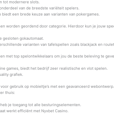
en tot modernere slots.
 onderdeel van de breedste variëteit spelers.
o biedt een brede keuze aan varianten van pokergames.
n worden geordend door categorie. Hierdoor kun je jouw spe
te gesloten gokautomaat.
verschillende varianten van tafelspellen zoals blackjack en roulet
n met top spelontwikkelaars om jou de beste beleving te geve
ine games, biedt het bedrijf zeer realistische en vlot spelen.
lity grafiek.
 voor gebruik op mobieltje’s met een geavanceerd webontwerp. 
er thuis:
 heb je toegang tot alle besturingselementen.
aat werkt efficiënt met Nyxbet Casino.