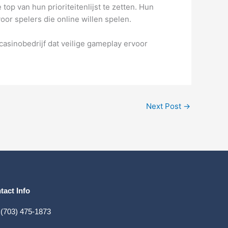
op van hun prioriteitenlijst te zetten. Hun
or spelers die online willen spelen.
asinobedrijf dat veilige gameplay ervoor
Next Post
→
tact Info
(703) 475-1873