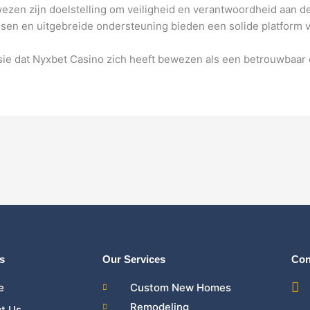
ezen zijn doelstelling om veiligheid en verantwoordheid aan de t
ssen en uitgebreide ondersteuning bieden een solide platform vo
ie dat Nyxbet Casino zich heeft bewezen als een betrouwbaar c
s
Our Services
Con
e
Custom New Homes
Remodeling
t Us