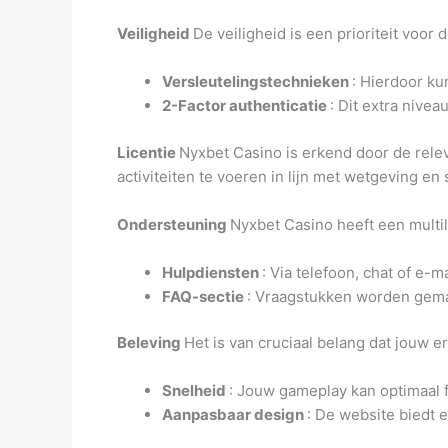
Veiligheid
De veiligheid is een prioriteit voor
Versleutelingstechnieken
: Hierdoor ku
2-Factor authenticatie
: Dit extra nive
Licentie
Nyxbet Casino is erkend door de relev
activiteiten te voeren in lijn met wetgeving e
Ondersteuning
Nyxbet Casino heeft een multi
Hulpdiensten
: Via telefoon, chat of e-
FAQ-sectie
: Vraagstukken worden gemak
Beleving
Het is van cruciaal belang dat jouw 
Snelheid
: Jouw gameplay kan optimaal f
Aanpasbaar design
: De website biedt e