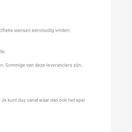
cifieke wensen eenvoudig vinden:
te.
n. Sommige van deze leveranciers zijn:
Je kunt dus vanaf waar dan ook het spel