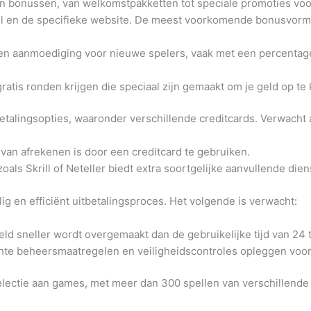
aan bonussen, van welkomstpakketten tot speciale promoties vo
pel en de specifieke website. De meest voorkomende bonusvor
een aanmoediging voor nieuwe spelers, vaak met een percentage
gratis ronden krijgen die speciaal zijn gemaakt om je geld op t
etalingsopties, waaronder verschillende creditcards. Verwacht a
van afrekenen is door een creditcard te gebruiken.
als Skrill of Neteller biedt extra soortgelijke aanvullende dien
ig en efficiënt uitbetalingsproces. Het volgende is verwacht:
geld sneller wordt overgemaakt dan de gebruikelijke tijd van 24 t
ichte beheersmaatregelen en veiligheidscontroles opleggen voor
lectie aan games, met meer dan 300 spellen van verschillende 