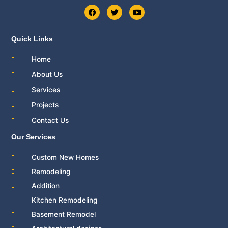
F
T
Y
a
w
o
c
i
u
e
t
t
b
t
u
Quick Links
o
e
b
o
r
e
Home
k
About Us
Services
Projects
Contact Us
Our Services
Custom New Homes
Remodeling
Addition
Kitchen Remodeling
Basement Remodel