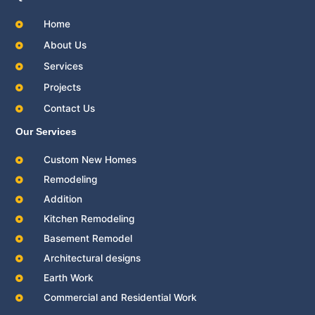
o
e
b
o
r
e
Home
k
About Us
Services
Projects
Contact Us
Our Services
Custom New Homes
Remodeling
Addition
Kitchen Remodeling
Basement Remodel
Architectural designs
Earth Work
Commercial and Residential Work