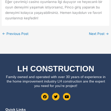
Eğer çevrimiçi casino oyunlarına ilgi duyuyor ve heyecanlı bir
oyun deneyimi yaşamak istiyorsanız, Pinco giriş yaparak bu
deneyimi kolayca yaşayabilirsiniz. Hemen kaydolun ve favori
oyunlarınızı keşfedin!
←
Previous Post
Next Post
→
LH CONSTRUCTION
Family owned and operated with over 30 years of experience in
the home improvement industry LH construction are the expert
you need for you're project!
F
T
Y
a
w
o
c
i
u
e
t
t
b
t
u
Quick Links