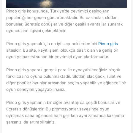
Pinco giriş konusunda, Türkiye’de çevrimiçi casinoların
popülerliği her geçen gün artmaktadır. Bu casinolar, slotlar,
bonuslar, ücretsiz dönüşler ve diğer çeşitli avantajlar sunarak
oyuncuların ilgisini çekmektedir.
Pinco giriş yapmak için en iyi seçeneklerden biri
Pinco giris
sitesidir. Bu site, kayıt işlemi oldukça basit olan ve geniş bir
oyun yelpazesi sunan bir çevrimiçi oyun platformudur.
Pinco giriş yaparak gerçek para ile oynayabileceğiniz birçok
farklı casino oyunu bulunmaktadır. Slotlar, blackjack, rulet ve
diğer popüler oyunlar arasından seçim yapabilir ve eğlenceli bir
oyun deneyimi yaşayabilirsiniz.
Pinco giriş yapmanın bir diğer avantajı da çeşitli bonuslar ve
ücretsiz dönüşlerdir. Bu promosyonlar sayesinde oyun
oynamak daha eğlenceli hale gelirken aynı zamanda kazanma
şansınızı da artırabilirsiniz.