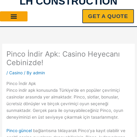
LH CONSTRUCTION
Skip
to
GET A QUOTE
content
Pinco İndir Apk: Casino Heyecanı
Cebinizde!
/
Casino
/ By
admin
Pinco İndir Apk
Pinco indir apk konusunda Türkiye’de en popüler çevrimiçi
casinolar arasında yer almaktadır. Pinco, slotlar, bonuslar,
ücretsiz dönüşler ve birçok çevrimiçi oyun seçeneği
sunmaktadır. Gerçek para ile oynayabileceğiniz Pinco, oyun
deneyiminizi en üst seviyeye çıkarmak için tasarlanmıştır.
Pinco güncel
bağlantısına tıklayarak Pinco’ya kayıt olabilir ve