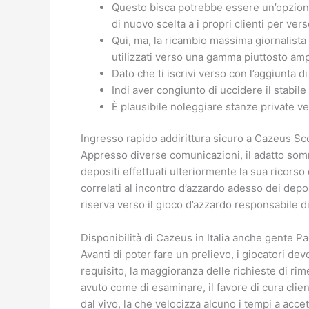
Questo bisca potrebbe essere un’opzione
di nuovo scelta a i propri clienti per ver
Qui, ma, la ricambio massima giornalista
utilizzati verso una gamma piuttosto ampi
Dato che ti iscrivi verso con l’aggiunta di
Indi aver congiunto di uccidere il stabil
È plausibile noleggiare stanze private v
Ingresso rapido addirittura sicuro a Cazeus S
Appresso diverse comunicazioni, il adatto somm
depositi effettuati ulteriormente la sua ricor
correlati al incontro d’azzardo adesso dei deposi
riserva verso il gioco d’azzardo responsabile di
Disponibilità di Cazeus in Italia anche gente Pa
Avanti di poter fare un prelievo, i giocatori 
requisito, la maggioranza delle richieste di r
avuto come di esaminare, il favore di cura clien
dal vivo, la che velocizza alcuno i tempi a acce