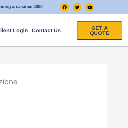
F
T
Y
nding area since 2000
a
w
o
c
i
u
e
t
t
b
t
u
o
e
b
GET A
lient Login
Contact Us
o
r
e
QUOTE
k
zione