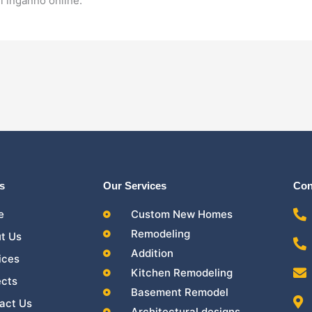
l inganno online.
s
Our Services
Con
e
Custom New Homes
Remodeling
t Us
Addition
ices
Kitchen Remodeling
ects
Basement Remodel
act Us
Architectural designs