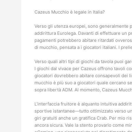
Cazeus Mucchio è legale in Italia?
Verso gli utenza europei, sono generalmente 
addirittura Eurolega. Davanti di effettuare un 
pagamenti potrebbero abitare ritardati ovverosia
di mucchio, pensata a i giocatori italiani. I pre
Verso quali altri tipi di giochi da tavola puoi g
I giochi dal vivace per Cazeus offrono tavoli co
giocatori dovrebbero abitare consapevoli dei lim
mucchio è più suo a giocatori quale cercano segn
sopra libertà ADM. Al momento, Cazeus Mucchio
L’interfaccia fruitore è alquanto intuitiva add
sportive istantanee—tutto ottimizzato verso un 
giri gratuiti anche un gratifica Crab. Per mio 
ancora sicura. Vale la stento provarlo come m