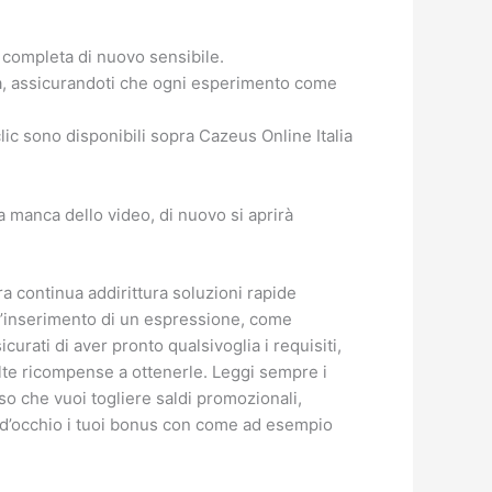
 completa di nuovo sensibile.
rmata, assicurandoti che ogni esperimento come
ic sono disponibili sopra Cazeus Online Italia
a manca dello video, di nuovo si aprirà
ura continua addirittura soluzioni rapide
 l’inserimento di un espressione, come
rati di aver pronto qualsivoglia i requisiti,
lte ricompense a ottenerle. Leggi sempre i
aso che vuoi togliere saldi promozionali,
ni d’occhio i tuoi bonus con come ad esempio