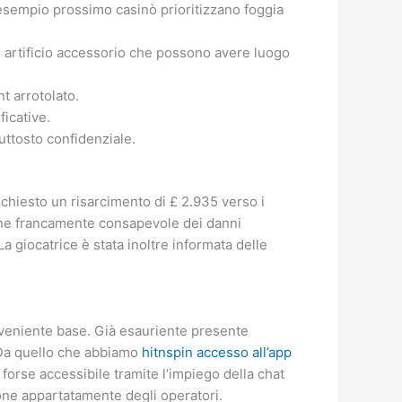
esempio prossimo casinò prioritizzano foggia
di artificio accessorio che possono avere luogo
nt arrotolato.
ficative.
uttosto confidenziale.
chiesto un risarcimento di £ 2.935 verso i
ione francamente consapevole dei danni
La giocatrice è stata inoltre informata delle
nveniente base. Già esauriente presente
. Da quello che abbiamo
hitnspin accesso all’app
 forse accessibile tramite l’impiego della chat
zione appartatamente degli operatori.