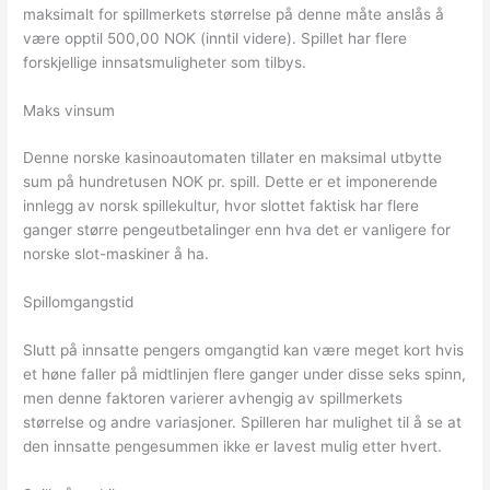
maksimalt for spillmerkets størrelse på denne måte anslås å
være opptil 500,00 NOK (inntil videre). Spillet har flere
forskjellige innsatsmuligheter som tilbys.
Maks vinsum
Denne norske kasinoautomaten tillater en maksimal utbytte
sum på hundretusen NOK pr. spill. Dette er et imponerende
innlegg av norsk spillekultur, hvor slottet faktisk har flere
ganger større pengeutbetalinger enn hva det er vanligere for
norske slot-maskiner å ha.
Spillomgangstid
Slutt på innsatte pengers omgangtid kan være meget kort hvis
et høne faller på midtlinjen flere ganger under disse seks spinn,
men denne faktoren varierer avhengig av spillmerkets
størrelse og andre variasjoner. Spilleren har mulighet til å se at
den innsatte pengesummen ikke er lavest mulig etter hvert.