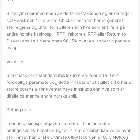
Bildesymboler med noen av de fargestakkende og enkle tegn i
slot-maskinen “The Great Chicken Escape” har et generelt
større gjensidig utfall for spilleren enn hva som er tilfelle på
andre norske kasinospill. RTP- faktoren (RTP eller Return to
Player) anslås å være noen 96,15% over en langvarig periode
av spill.
Volatility
Slot-maskinens standardutbytskurve varierer etter flere
forskjellige parameter, og dette innebærer at spillet alltid har et
større potensial for uventet høye innskudd enn hva som er
tilfelle på mange andre norske spill.
Betting range
I denne casinospillutgaven har det blitt innlemmet en
betingelsesløs innsatsmulighet, slik at spilleren kan velge hvor
stor innsat han ønsker. Minste utbyttekurven er 0,10 NOK og