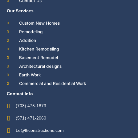
Contact Us
Our Services
Custom New Homes
Remodeling
Addition
Kitchen Remodeling
Basement Remodel
Architectural designs
Earth Work
Commercial and Residential Work
Contact Info
(703) 475-1873
(571) 471-2060
Le@lhconstructions.com