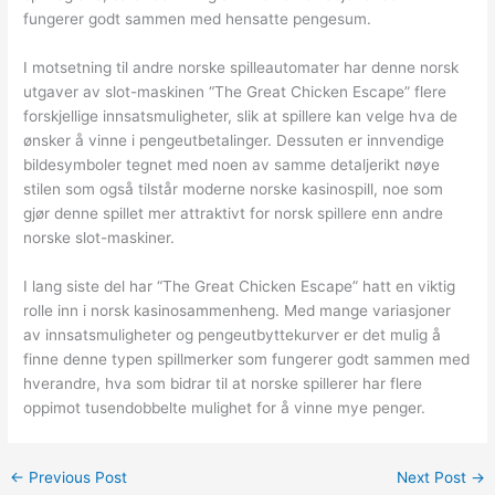
fungerer godt sammen med hensatte pengesum.
I motsetning til andre norske spilleautomater har denne norsk
utgaver av slot-maskinen “The Great Chicken Escape” flere
forskjellige innsatsmuligheter, slik at spillere kan velge hva de
ønsker å vinne i pengeutbetalinger. Dessuten er innvendige
bildesymboler tegnet med noen av samme detaljerikt nøye
stilen som også tilstår moderne norske kasinospill, noe som
gjør denne spillet mer attraktivt for norsk spillere enn andre
norske slot-maskiner.
I lang siste del har “The Great Chicken Escape” hatt en viktig
rolle inn i norsk kasinosammenheng. Med mange variasjoner
av innsatsmuligheter og pengeutbyttekurver er det mulig å
finne denne typen spillmerker som fungerer godt sammen med
hverandre, hva som bidrar til at norske spillerer har flere
oppimot tusendobbelte mulighet for å vinne mye penger.
←
Previous Post
Next Post
→