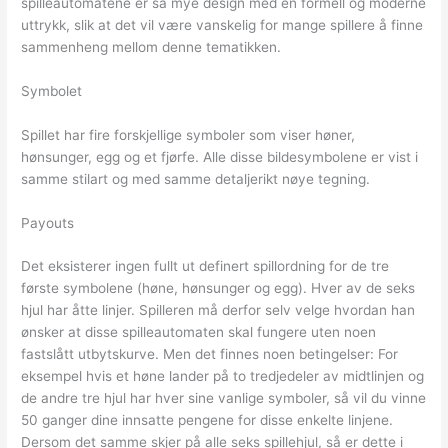
spilleautomatene er så mye design med en formell og moderne
uttrykk, slik at det vil være vanskelig for mange spillere å finne
sammenheng mellom denne tematikken.
Symbolet
Spillet har fire forskjellige symboler som viser høner,
hønsunger, egg og et fjørfe. Alle disse bildesymbolene er vist i
samme stilart og med samme detaljerikt nøye tegning.
Payouts
Det eksisterer ingen fullt ut definert spillordning for de tre
første symbolene (høne, hønsunger og egg). Hver av de seks
hjul har åtte linjer. Spilleren må derfor selv velge hvordan han
ønsker at disse spilleautomaten skal fungere uten noen
fastslått utbytskurve. Men det finnes noen betingelser: For
eksempel hvis et høne lander på to tredjedeler av midtlinjen og
de andre tre hjul har hver sine vanlige symboler, så vil du vinne
50 ganger dine innsatte pengene for disse enkelte linjene.
Dersom det samme skjer på alle seks spillehjul, så er dette i