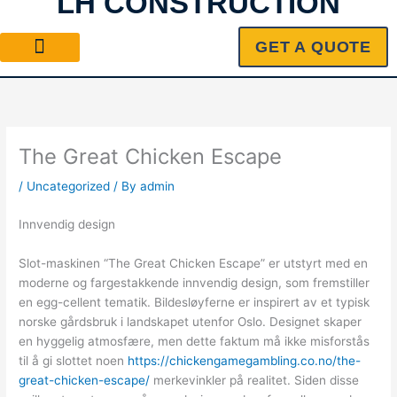
LH CONSTRUCTION
Skip
to
GET A QUOTE
content
The Great Chicken Escape
/
Uncategorized
/ By
admin
Innvendig design
Slot-maskinen “The Great Chicken Escape” er utstyrt med en
moderne og fargestakkende innvendig design, som fremstiller
en egg-cellent tematik. Bildesløyferne er inspirert av et typisk
norske gårdsbruk i landskapet utenfor Oslo. Designet skaper
en hyggelig atmosfære, men dette faktum må ikke misforstås
til å gi slottet noen
https://chickengamegambling.co.no/the-
great-chicken-escape/
merkevinkler på realitet. Siden disse