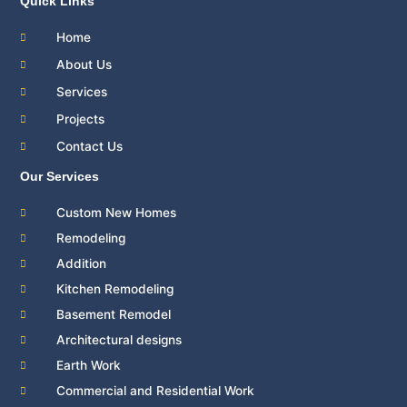
b
t
u
Quick Links
o
e
b
o
r
e
Home
k
About Us
Services
Projects
Contact Us
Our Services
Custom New Homes
Remodeling
Addition
Kitchen Remodeling
Basement Remodel
Architectural designs
Earth Work
Commercial and Residential Work