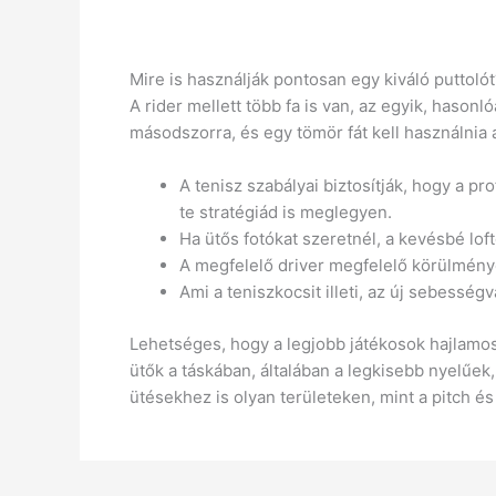
Mire is használják pontosan egy kiváló puttolót
A rider mellett több fa is van, az egyik, hason
másodszorra, és egy tömör fát kell használnia 
A tenisz szabályai biztosítják, hogy a pr
te stratégiád is meglegyen.
Ha ütős fotókat szeretnél, a kevésbé loft
A megfelelő driver megfelelő körülménye
Ami a teniszkocsit illeti, az új sebesség
Lehetséges, hogy a legjobb játékosok hajlamos
ütők a táskában, általában a legkisebb nyelűek,
ütésekhez is olyan területeken, mint a pitch és