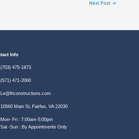
Next Post
→
tact Info
(703) 475-1873
(571) 471-2060
Le@lhconstructions.com
10560 Main St, Fairfax, VA 22030
Mon- Fri : 7:00am-5:00pm
Sat -Sun : By Appointments Only