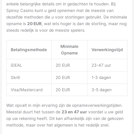
enkele belangrijke details om in gedachten te houden. Bij
Spinsy Casino kunt u geld opnemen met de meeste van
dezelfde methoden die u voor stortingen gebruikt. De minimale
opname is
20 EUR
, wat iets hoger is dan de storting, maar nog
steeds redelijk is voor de meeste spelers.
Minimale
Betalingsmethode
Verwerkingstijd
Opname
iDEAL
20 EUR
23-47 uur
Skrill
20 EUR
1-3 dagen
Visa/Mastercard
20 EUR
3-5 dagen
Wat opvalt in mijn ervaring zijn de opnameverwerkingstijden.
Meestal duurt het tussen de
23 en 47 uur
voordat u uw geld
op uw rekening heeft. Dit kan afhankelijk zijn van de gekozen
methode, maar over het algemeen is het redelijk snel.