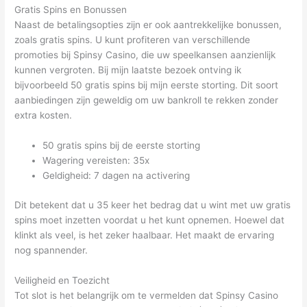
Gratis Spins en Bonussen
Naast de betalingsopties zijn er ook aantrekkelijke bonussen,
zoals gratis spins. U kunt profiteren van verschillende
promoties bij Spinsy Casino, die uw speelkansen aanzienlijk
kunnen vergroten. Bij mijn laatste bezoek ontving ik
bijvoorbeeld 50 gratis spins bij mijn eerste storting. Dit soort
aanbiedingen zijn geweldig om uw bankroll te rekken zonder
extra kosten.
50 gratis spins bij de eerste storting
Wagering vereisten: 35x
Geldigheid: 7 dagen na activering
Dit betekent dat u 35 keer het bedrag dat u wint met uw gratis
spins moet inzetten voordat u het kunt opnemen. Hoewel dat
klinkt als veel, is het zeker haalbaar. Het maakt de ervaring
nog spannender.
Veiligheid en Toezicht
Tot slot is het belangrijk om te vermelden dat Spinsy Casino