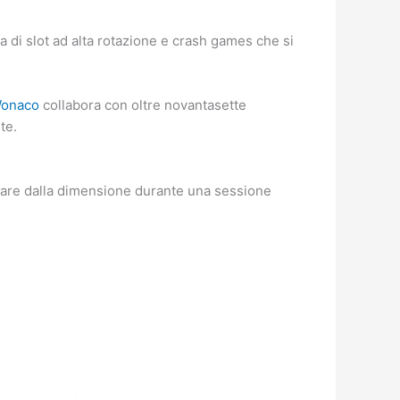
 di slot ad alta rotazione e crash games che si
onaco
collabora con oltre novantasette
te.
affare dalla dimensione durante una sessione