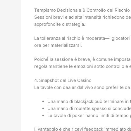
Tempismo Decisionale & Controllo del Rischio
Sessioni brevi e ad alta intensità richiedono d
approfondite o strategia.
La tolleranza al rischio è moderata—i giocatori
ore per materializzarsi.
Poiché la sessione è breve, è comune impostar
regola mantiene le emozioni sotto controllo e ev
4. Snapshot del Live Casino
Le tavole con dealer dal vivo sono preferite 
Una mano di blackjack può terminare in t
Una mano di roulette spesso si conclude
Le tavole di poker hanno limiti di tempo
Il vantaggio è che ricevi feedback immediato