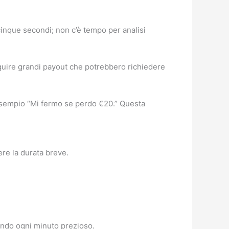
cinque secondi; non c’è tempo per analisi
seguire grandi payout che potrebbero richiedere
 esempio “Mi fermo se perdo €20.” Questa
re la durata breve.
endo ogni minuto prezioso.