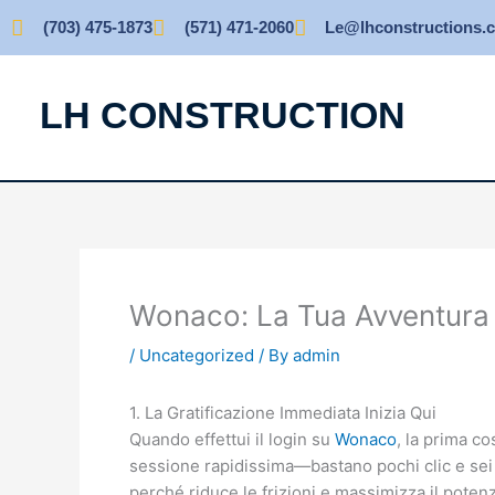
Skip
(703) 475-1873
(571) 471-2060
Le@lhconstructions.
to
content
LH CONSTRUCTION
Wonaco: La Tua Avventura 
/
Uncategorized
/ By
admin
1. La Gratificazione Immediata Inizia Qui
Quando effettui il login su
Wonaco
, la prima c
sessione rapidissima—bastano pochi clic e sei 
perché riduce le frizioni e massimizza il potenzi