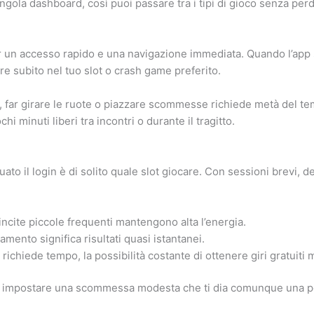
ingola dashboard, così puoi passare tra i tipi di gioco senza p
 un accesso rapido e una navigazione immediata. Quando l’app si 
e subito nel tuo slot o crash game preferito.
h, far girare le ruote o piazzare scommesse richiede metà del te
 minuti liberi tra incontri o durante il tragitto.
ato il login è di solito quale slot giocare. Con sessioni brevi
ncite piccole frequenti mantengono alta l’energia.
amento significa risultati quasi istantanei.
ichiede tempo, la possibilità costante di ottenere giri gratuiti m
 è impostare una scommessa modesta che ti dia comunque una pos