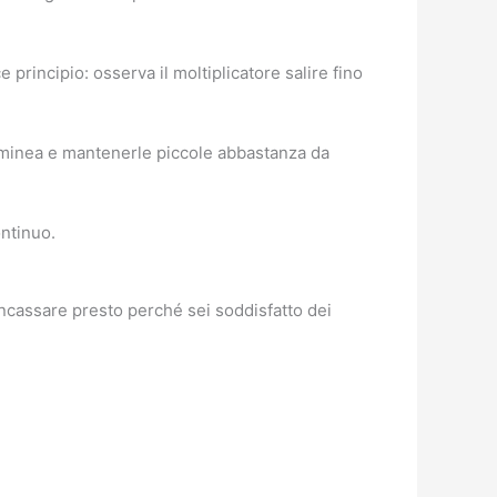
principio: osserva il moltiplicatore salire fino
lminea e mantenerle piccole abbastanza da
ontinuo.
incassare presto perché sei soddisfatto dei