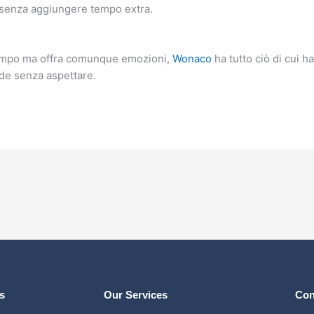
l senza aggiungere tempo extra.
o tempo ma offra comunque emozioni,
Wonaco
ha tutto ciò di cui h
nde senza aspettare.
s
Our Services
Con