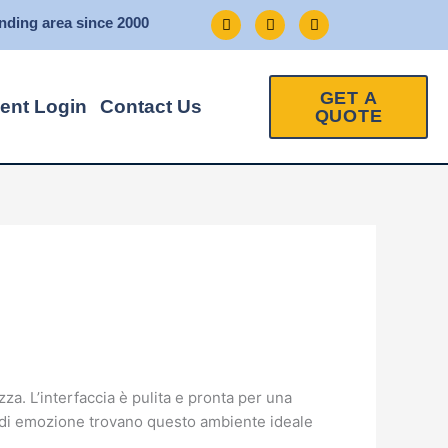
F
T
Y
nding area since 2000
a
w
o
c
i
u
e
t
t
b
t
u
o
e
b
GET A
ient Login
Contact Us
o
r
e
QUOTE
k
za. L’interfaccia è pulita e pronta per una
ti di emozione trovano questo ambiente ideale