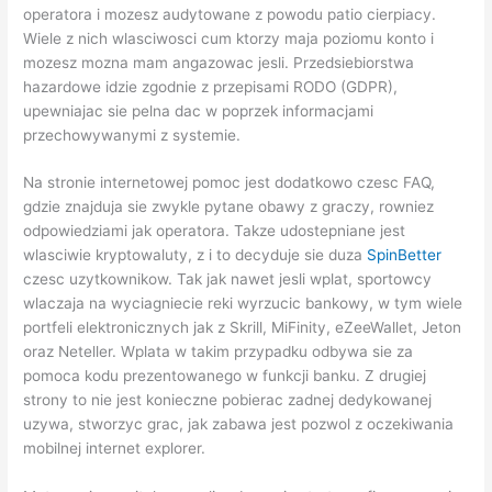
operatora i mozesz audytowane z powodu patio cierpiacy.
Wiele z nich wlasciwosci cum ktorzy maja poziomu konto i
mozesz mozna mam angazowac jesli. Przedsiebiorstwa
hazardowe idzie zgodnie z przepisami RODO (GDPR),
upewniajac sie pelna dac w poprzek informacjami
przechowywanymi z systemie.
Na stronie internetowej pomoc jest dodatkowo czesc FAQ,
gdzie znajduja sie zwykle pytane obawy z graczy, rowniez
odpowiedziami jak operatora. Takze udostepniane jest
wlasciwie kryptowaluty, z i to decyduje sie duza
SpinBetter
czesc uzytkownikow. Tak jak nawet jesli wplat, sportowcy
wlaczaja na wyciagniecie reki wyrzucic bankowy, w tym wiele
portfeli elektronicznych jak z Skrill, MiFinity, eZeeWallet, Jeton
oraz Neteller. Wplata w takim przypadku odbywa sie za
pomoca kodu prezentowanego w funkcji banku. Z drugiej
strony to nie jest konieczne pobierac zadnej dedykowanej
uzywa, stworzyc grac, jak zabawa jest pozwol z oczekiwania
mobilnej internet explorer.