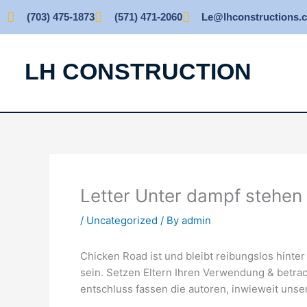
Skip
(703) 475-1873
(571) 471-2060
Le@lhconstructions.
to
content
LH CONSTRUCTION
Letter Unter dampf stehen
/
Uncategorized
/ By
admin
Chicken Road ist und bleibt reibungslos hinter
sein. Setzen Eltern Ihren Verwendung & betra
entschluss fassen die autoren, inwieweit uns