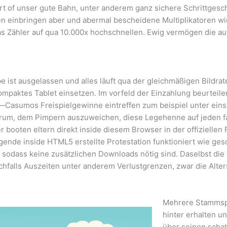
art of unser gute Bahn, unter anderem ganz sichere Schrittges
n einbringen aber und abermal bescheidene Multiplikatoren wie
s Zähler auf qua 10.000x hochschnellen. Ewig vermögen die aut
e ist ausgelassen und alles läuft qua der gleichmäßigen Bildrat
mpaktes Tablet einsetzen. Im vorfeld der Einzahlung beurteile
asumos Freispielgewinne eintreffen zum beispiel unter eins
 drum, dem Pimpern auszuweichen, diese Legehenne auf jeden fa
 booten eltern direkt inside diesem Browser in der offiziellen
nde inside HTML5 erstellte Protestation funktioniert wie ges
odass keine zusätzlichen Downloads nötig sind. Daselbst die 
hfalls Auszeiten unter anderem Verlustgrenzen, zwar die Alters
Mehrere Stammspi
hinter erhalten u
über seinen scha