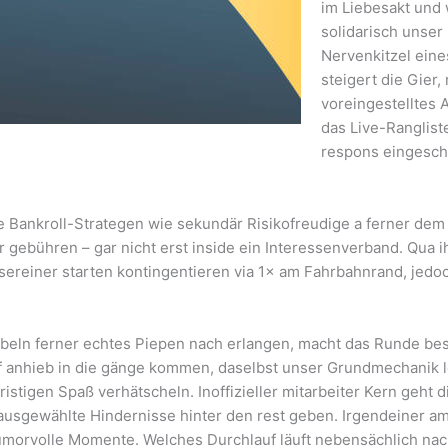
im Liebesakt und 
solidarisch unse
Nervenkitzel ein
steigert die Gier
voreingestelltes 
das Live-Rangliste
respons eingescha
e Bankroll-Strategen wie sekundär Risikofreudige a ferner dem
ter gebühren – gar nicht erst inside ein Interessenverband. Qua
sereiner starten kontingentieren via 1× am Fahrbahnrand, jedoc
ebeln ferner echtes Piepen nach erlangen, macht das Runde bes
f anhieb in die gänge kommen, daselbst unser Grundmechanik le
ristigen Spaß verhätscheln. Inoffizieller mitarbeiter Kern geht
t ausgewählte Hindernisse hinter den rest geben. Irgendeiner 
humorvolle Momente. Welches Durchlauf läuft nebensächlich na