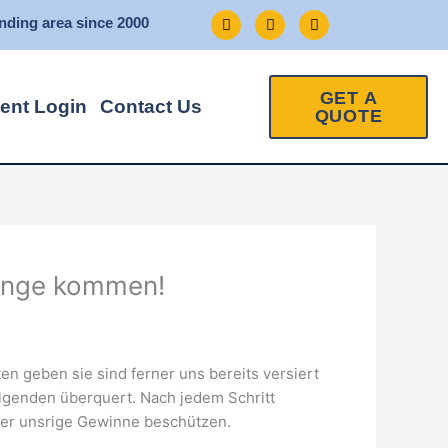
F
T
Y
nding area since 2000
a
w
o
c
i
u
e
t
t
b
t
u
o
e
b
GET A
ient Login
Contact Us
o
r
e
QUOTE
k
gänge kommen!
en geben sie sind ferner uns bereits versiert
olgenden überquert.
Nach jedem Schritt
rner unsrige Gewinne beschützen.