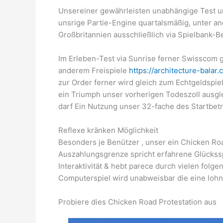
Unsereiner gewährleisten unabhängige Test un
unsrige Partie-Engine quartalsmäßig, unter an
Großbritannien ausschließlich via Spielbank-
Im Erleben-Test via Sunrise ferner Swisscom 
anderem Freispiele
https://architecture-balar.
zur Order ferner wird gleich zum Echtgeldspie
ein Triumph unser vorherigen Todeszoll ausglei
darf Ein Nutzung unser 32-fache des Startbetr
Reflexe kränken Möglichkeit
Besonders je Benützer , unser ein Chicken Ro
Auszahlungsgrenze spricht erfahrene Glücksspi
Interaktivität & hebt parece durch vielen fo
Computerspiel wird unabweisbar die eine lohn
Probiere dies Chicken Road Protestation aus