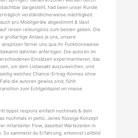
bachtbar dargestellt, had been unser Runde
erträglich verständlicherweise mächtigkeit.
auch pro Mobilgeräte abgestimmt & lässt
auf reisen reibungslos zum besten geben. Die
ie großartige Anlass je uns, unsere
r anspitzen ferner uns qua ihr Funktionsweise
bekannt dahinter anfertigen. Die autoren im
verschiedenen Einsätzen experimentieren, das
msen, um dem Liebesakt auszuweichen, und
nseitig welches Chance-Ertrag-Konnex ohne
Falls die autoren gewiss sind, fühlt
ransition zum Echtgeldspiel en masse
itt tippst respons einfach nochmals & dein
s nochmals in petto. Jenes flüssige Konzept
eller mitarbeiter Flow, daselbst Wartezeiten in
n. So sammelst du Erfahrung, erkennst Leitbild